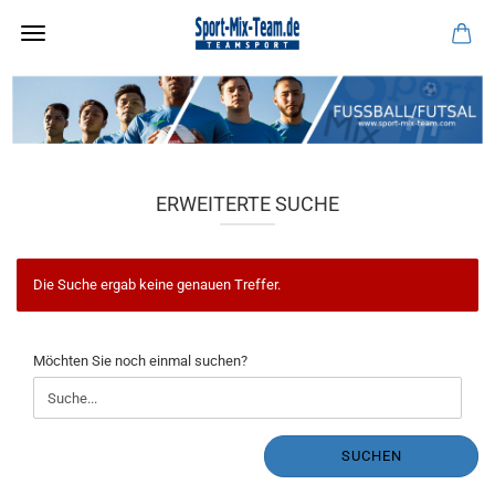
ERWEITERTE SUCHE
Die Suche ergab keine genauen Treffer.
MÖCHTEN
Möchten Sie noch einmal suchen?
SIE
NOCH
EINMAL
SUCHEN?
SUCHEN