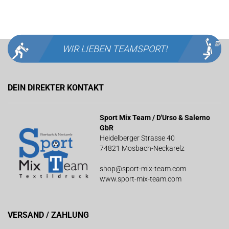
WIR LIEBEN
TEAMSPORT!
DEIN DIREKTER KONTAKT
Sport Mix Team / D'Urso & Salerno
GbR
Heidelberger Strasse 40
74821 Mosbach-Neckarelz
shop@sport-mix-team.com
www.sport-mix-team.com
VERSAND / ZAHLUNG