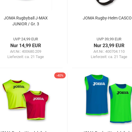
JOMA Rugbyball J-MAX
JOMA Rugby-Helm CASCO 
JUNIOR / Gr. 3
UVP 24,99 EUR
UVP 39,99 EUR
Nur 14,99 EUR
Nur 23,99 EUR
Art.Nr.: 400680.209
Art.Nr.: 400704.110
Lieferzeit:
ca. 21 Tage
Lieferzeit:
ca. 21 Tage
-40%