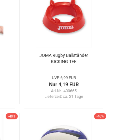
JOMA Rugby Ballständer
KICKING TEE
UVP 6,99 EUR
Nur 4,19 EUR
Art.Nr.: 400665
Lieferzeit:
ca. 21 Tage
-40%
-40%