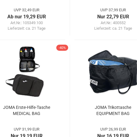
UVP 32,49 EUR
UVP 37,99 EUR
Ab nur 19,29 EUR
Nur 22,79 EUR
Art.Nr.: 105349.100
Art.Nr.: 400552
Lieferzeit:
ca. 21 Tage
Lieferzeit:
ca. 21 Tage
-40%
JOMA Erste-Hilfe-Tasche
JOMA Trikottasche
MEDICAL BAG
EQUIPMENT BAG
UVP 31,99 EUR
UVP 26,99 EUR
Nur 19,19 EUR
Nur 16,19 EUR