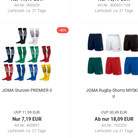
Art.Nr.: 400203
Art.Nr.: 400631.100
Lieferzeit:
ca. 21 Tage
Lieferzeit:
ca. 21 Tage
-40%
JOMA Stutzen PREMIER II
JOMA Rugby-Shorts MYSK
II
UVP 11,99 EUR
UVP 30,49 EUR
Nur 7,19 EUR
Ab nur 18,09 EUR
Art.Nr.: 400897
Art.Nr.: 102220
Lieferzeit:
ca. 21 Tage
Lieferzeit:
ca. 21 Tage