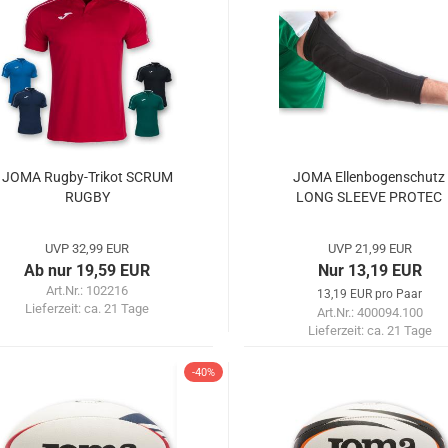
JOMA Rugby-Trikot SCRUM
JOMA Ellenbogenschutz
RUGBY
LONG SLEEVE PROTEC
UVP 32,99 EUR
UVP 21,99 EUR
Ab nur 19,59 EUR
Nur 13,19 EUR
Art.Nr.: 102216
13,19 EUR pro Paar
Lieferzeit:
ca. 21 Tage
Art.Nr.: 400094.100
Lieferzeit:
ca. 21 Tage
-40%