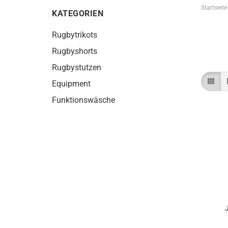
Startseite
KATEGORIEN
Rugbytrikots
Rugbyshorts
Rugbystutzen
Equipment
Funktionswäsche