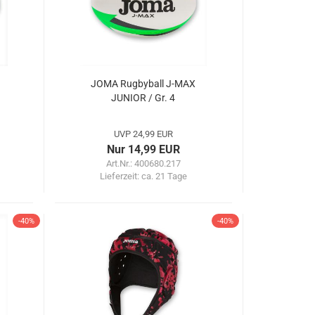
JOMA Rugbyball J-MAX
JUNIOR / Gr. 4
UVP 24,99 EUR
Nur 14,99 EUR
Art.Nr.: 400680.217
Lieferzeit:
ca. 21 Tage
-40%
-40%