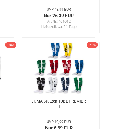
UVP 43,99 EUR
Nur 26,39 EUR
Art.Nr.: 401012
Lieferzeit:
ca. 21 Tage
-40%
-40%
JOMA Stutzen TUBE PREMIER
II
UVP 10,99 EUR
Nur 6,59 EUR