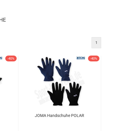
HE
1
-40%
-40%
JOMA Handschuhe POLAR