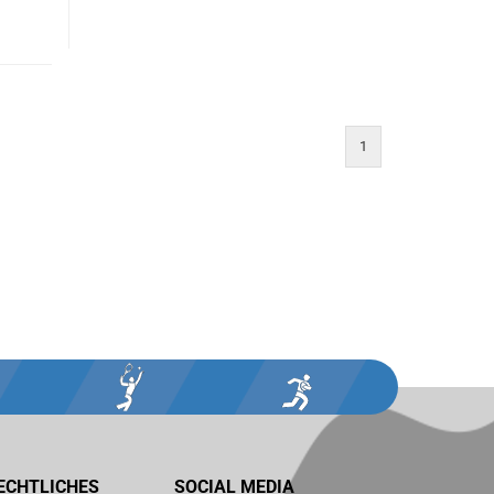
1
ECHTLICHES
SOCIAL MEDIA