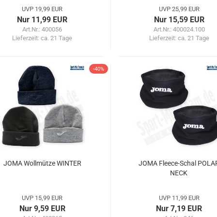
UVP 19,99 EUR
UVP 25,99 EUR
Nur 11,99 EUR
Nur 15,59 EUR
Art.Nr.: 400056
Art.Nr.: 400024.100
Lieferzeit:
ca. 21 Tage
Lieferzeit:
ca. 21 Tage
-40%
JOMA Wollmütze WINTER
JOMA Fleece-Schal POLA
NECK
UVP 15,99 EUR
UVP 11,99 EUR
Nur 9,59 EUR
Nur 7,19 EUR