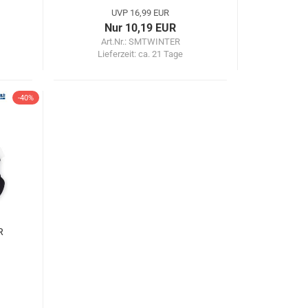
UVP 16,99 EUR
Nur 10,19 EUR
Art.Nr.: SMTWINTER
Lieferzeit:
ca. 21 Tage
-40%
R