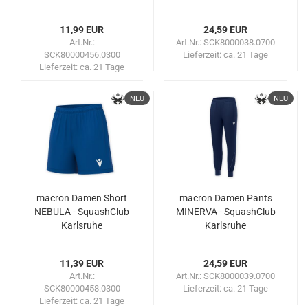
11,99 EUR
24,59 EUR
Art.Nr.:
Art.Nr.: SCK8000038.0700
SCK80000456.0300
Lieferzeit:
ca. 21 Tage
Lieferzeit:
ca. 21 Tage
NEU
NEU
macron Damen Short
macron Damen Pants
NEBULA - SquashClub
MINERVA - SquashClub
Karlsruhe
Karlsruhe
11,39 EUR
24,59 EUR
Art.Nr.:
Art.Nr.: SCK8000039.0700
SCK80000458.0300
Lieferzeit:
ca. 21 Tage
Lieferzeit:
ca. 21 Tage