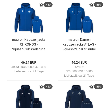
NEU
NEU
macron Kapuzenjacke
macron Damen
CHRONOS -
Kapuzenjacke ATLAS -
SquashClub Karlsruhe
SquashClub Karlsruhe
46,24 EUR
46,24 EUR
Art.Nr.: SCK80000478.300
Art.Nr.:
Lieferzeit:
ca. 21 Tage
SCK80000315.0300
Lieferzeit:
ca. 21 Tage
NEU
NEU