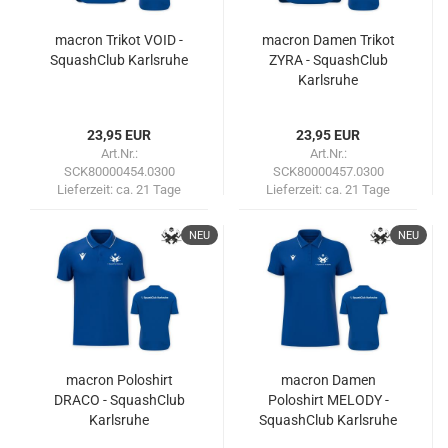
macron Trikot VOID -
macron Damen Trikot
SquashClub Karlsruhe
ZYRA - SquashClub
Karlsruhe
23,95 EUR
23,95 EUR
Art.Nr.:
Art.Nr.:
SCK80000454.0300
SCK80000457.0300
Lieferzeit:
ca. 21 Tage
Lieferzeit:
ca. 21 Tage
NEU
NEU
macron Poloshirt
macron Damen
DRACO - SquashClub
Poloshirt MELODY -
Karlsruhe
SquashClub Karlsruhe