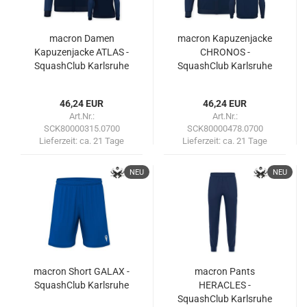
macron Damen
macron Kapuzenjacke
Kapuzenjacke ATLAS -
CHRONOS -
SquashClub Karlsruhe
SquashClub Karlsruhe
46,24 EUR
46,24 EUR
Art.Nr.:
Art.Nr.:
SCK80000315.0700
SCK80000478.0700
Lieferzeit:
ca. 21 Tage
Lieferzeit:
ca. 21 Tage
NEU
NEU
macron Short GALAX -
macron Pants
SquashClub Karlsruhe
HERACLES -
SquashClub Karlsruhe