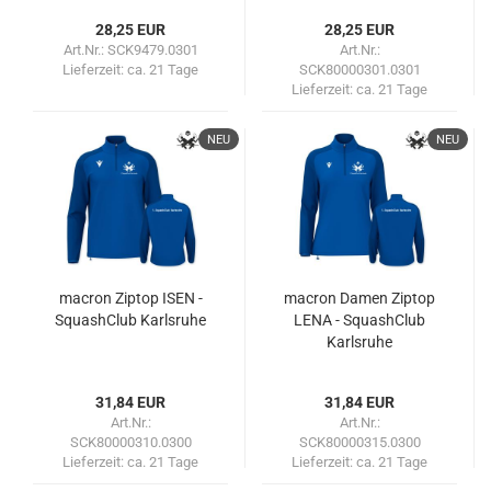
28,25 EUR
28,25 EUR
Art.Nr.: SCK9479.0301
Art.Nr.:
Lieferzeit:
ca. 21 Tage
SCK80000301.0301
Lieferzeit:
ca. 21 Tage
NEU
NEU
macron Ziptop ISEN -
macron Damen Ziptop
SquashClub Karlsruhe
LENA - SquashClub
Karlsruhe
31,84 EUR
31,84 EUR
Art.Nr.:
Art.Nr.:
SCK80000310.0300
SCK80000315.0300
Lieferzeit:
ca. 21 Tage
Lieferzeit:
ca. 21 Tage