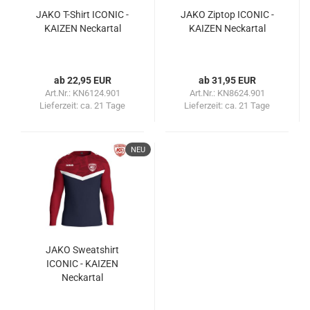
JAKO T-Shirt ICONIC -
JAKO Ziptop ICONIC -
KAIZEN Neckartal
KAIZEN Neckartal
ab 22,95 EUR
ab 31,95 EUR
Art.Nr.: KN6124.901
Art.Nr.: KN8624.901
Lieferzeit:
ca. 21 Tage
Lieferzeit:
ca. 21 Tage
NEU
JAKO Sweatshirt
ICONIC - KAIZEN
Neckartal