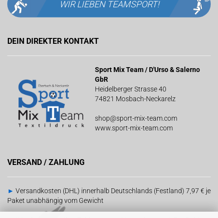
WIR LIEBEN
TEAMSPORT!
DEIN DIREKTER KONTAKT
Sport Mix Team / D'Urso & Salerno
GbR
Heidelberger Strasse 40
74821 Mosbach-Neckarelz
shop@sport-mix-team.com
www.sport-mix-team.com
VERSAND / ZAHLUNG
►
Versandkosten (DHL) innerhalb Deutschlands (Festland) 7,97 € je
Paket unabhängig vom Gewicht