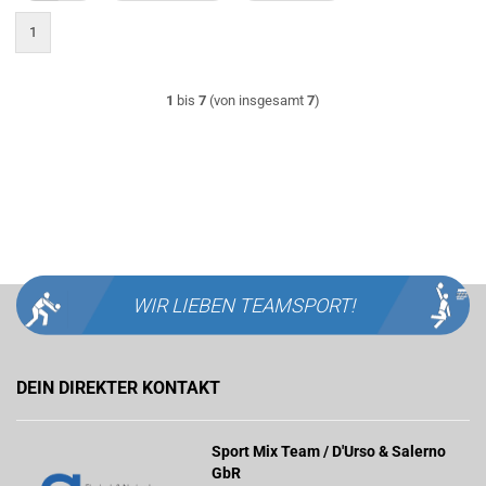
1
1
bis
7
(von insgesamt
7
)
WIR LIEBEN
TEAMSPORT!
DEIN DIREKTER KONTAKT
Sport Mix Team / D'Urso & Salerno
GbR