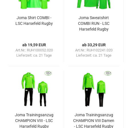
Joma Shirt COMBI -
Joma Sweatshirt
LSC Harsefeld Rugby
COMBI RUN - LSC
Harsefeld Rugby
ab 19,59 EUR
ab 33,29 EUR
Art.Nr.: RUH100052.020
Art.Nr.: RUH102241.020
Lieferzeit:
ca. 21 Tage
Lieferzeit:
ca. 21 Tage
Joma Trainingsanzug
Joma Trainingsanzug
CHAMPION VIII - LSC
CHAMPION VIII Damen
Harsefeld Rugby
- LSC Harsefeld Rugby