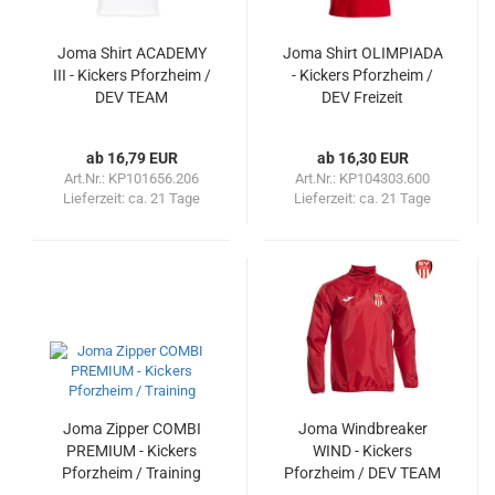
Joma Shirt ACADEMY
Joma Shirt OLIMPIADA
III - Kickers Pforzheim /
- Kickers Pforzheim /
DEV TEAM
DEV Freizeit
ab 16,79 EUR
ab 16,30 EUR
Art.Nr.: KP101656.206
Art.Nr.: KP104303.600
Lieferzeit:
ca. 21 Tage
Lieferzeit:
ca. 21 Tage
Joma Zipper COMBI
Joma Windbreaker
PREMIUM - Kickers
WIND - Kickers
Pforzheim / Training
Pforzheim / DEV TEAM