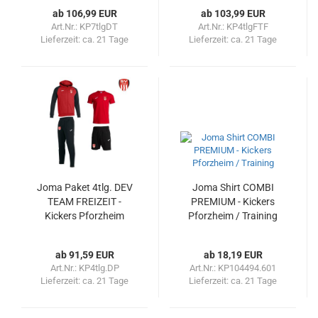
ab 106,99 EUR
ab 103,99 EUR
Art.Nr.: KP7tlgDT
Art.Nr.: KP4tlgFTF
Lieferzeit:
ca. 21 Tage
Lieferzeit:
ca. 21 Tage
Joma Paket 4tlg. DEV
Joma Shirt COMBI
TEAM FREIZEIT -
PREMIUM - Kickers
Kickers Pforzheim
Pforzheim / Training
ab 91,59 EUR
ab 18,19 EUR
Art.Nr.: KP4tlg.DP
Art.Nr.: KP104494.601
Lieferzeit:
ca. 21 Tage
Lieferzeit:
ca. 21 Tage