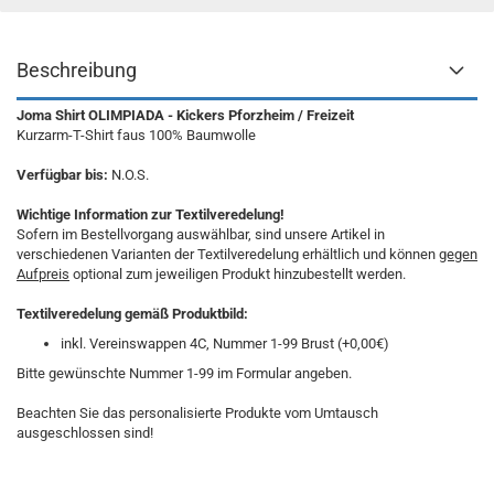
Beschreibung
Joma Shirt OLIMPIADA - Kickers Pforzheim / Freizeit
Kurzarm-T-Shirt faus 100% Baumwolle
Verfügbar bis:
N.O.S.
Wichtige Information zur Textilveredelung!
Sofern im Bestellvorgang auswählbar, sind unsere Artikel in
verschiedenen Varianten der Textilveredelung erhältlich und können
gegen
Aufpreis
optional zum jeweiligen Produkt hinzubestellt werden.
Textilveredelung gemäß Produktbild:
inkl. Vereinswappen 4C, Nummer 1-99 Brust (+0,00€)
Bitte gewünschte Nummer 1-99 im Formular angeben.
Beachten Sie das personalisierte Produkte vom Umtausch
ausgeschlossen sind!