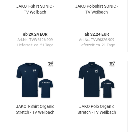
JAKO T-Shirt SONIC -
JAKO Poloshirt SONIC -
TV Weilbach
TV Weilbach
ab 29,24 EUR
ab 32,24 EUR
Art.Nr.: TVW6126.909
Art.Nr.: TVW6326.909
Lieferzeit:
ca. 21 Tage
Lieferzeit:
ca. 21 Tage
JAKO T-Shirt Organic
JAKO Polo Organic
Stretch - TV Weilbach
Stretch - TV Weilbach