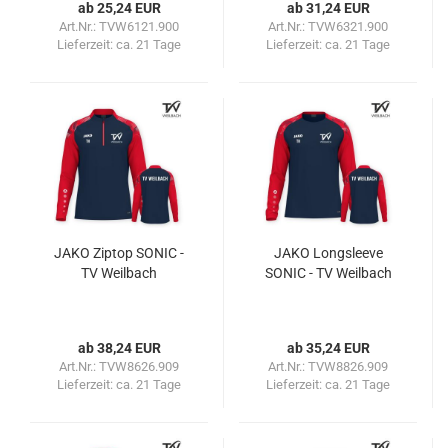
ab 25,24 EUR
ab 31,24 EUR
Art.Nr.: TVW6121.900
Art.Nr.: TVW6321.900
Lieferzeit:
ca. 21 Tage
Lieferzeit:
ca. 21 Tage
JAKO Ziptop SONIC -
JAKO Longsleeve
TV Weilbach
SONIC - TV Weilbach
ab 38,24 EUR
ab 35,24 EUR
Art.Nr.: TVW8626.909
Art.Nr.: TVW8826.909
Lieferzeit:
ca. 21 Tage
Lieferzeit:
ca. 21 Tage