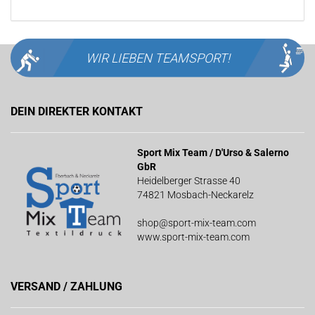
WIR LIEBEN
TEAMSPORT!
DEIN DIREKTER KONTAKT
Sport Mix Team / D'Urso & Salerno
GbR
Heidelberger Strasse 40
74821 Mosbach-Neckarelz
shop@sport-mix-team.com
www.sport-mix-team.com
VERSAND / ZAHLUNG