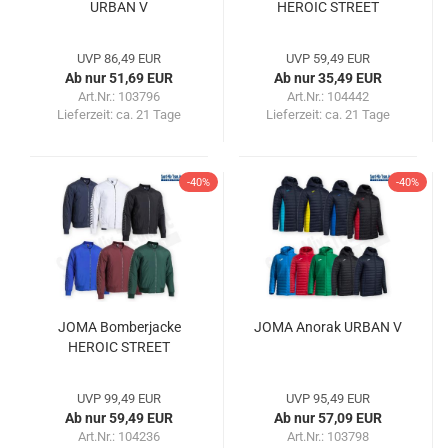
URBAN V
HEROIC STREET
UVP 86,49 EUR
UVP 59,49 EUR
Ab nur 51,69 EUR
Ab nur 35,49 EUR
Art.Nr.: 103796
Art.Nr.: 104442
Lieferzeit:
ca. 21 Tage
Lieferzeit:
ca. 21 Tage
-40%
-40%
JOMA Bomberjacke
JOMA Anorak URBAN V
HEROIC STREET
UVP 99,49 EUR
UVP 95,49 EUR
Ab nur 59,49 EUR
Ab nur 57,09 EUR
Art.Nr.: 104236
Art.Nr.: 103798