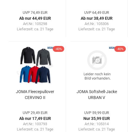
UVP 74,49 EUR
UVP 64,49 EUR
Ab nur 44,49 EUR
Ab nur 38,49 EUR
Art.Nr.: 105298
Art.Nr.: 105306
Lieferzeit:
ca. 21 Tage
Lieferzeit:
ca. 21 Tage
-40%
-40%
JOMA Fleecepullover
JOMA Softshell-Jacke
CERVINO II
URBAN V
UVP 29,49 EUR
UVP 59,99 EUR
Ab nur 17,49 EUR
Nur 35,99 EUR
Art.Nr.: 103793
Art.Nr.: 105314
Lieferzeit:
ca. 21 Tage
Lieferzeit:
ca. 21 Tage