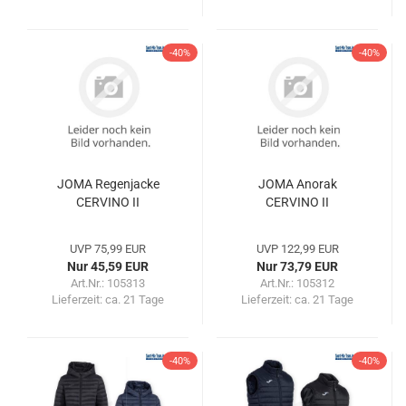
-40%
-40%
JOMA Regenjacke
JOMA Anorak
CERVINO II
CERVINO II
UVP 75,99 EUR
UVP 122,99 EUR
Nur 45,59 EUR
Nur 73,79 EUR
Art.Nr.: 105313
Art.Nr.: 105312
Lieferzeit:
ca. 21 Tage
Lieferzeit:
ca. 21 Tage
-40%
-40%