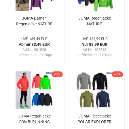
JOMA Damen
JOMA Regenjacke
Regenjacke NATURE
NATURE
UVP 139,49 EUR
UVP 139,99 EUR
Ab nur 83,49 EUR
Nur 83,99 EUR
Art.Nr.: 901528
Art.Nr.: 102518
Lieferzeit:
ca. 21 Tage
Lieferzeit:
ca. 21 Tage
-40%
-40%
JOMA Regenjacke
JOMA Fleecejacke
COMBI RUNNING
POLAR EXPLORER