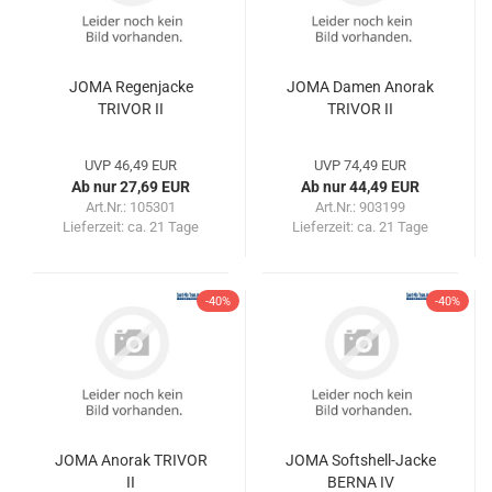
JOMA Regenjacke
JOMA Damen Anorak
TRIVOR II
TRIVOR II
UVP 46,49 EUR
UVP 74,49 EUR
Ab nur 27,69 EUR
Ab nur 44,49 EUR
Art.Nr.: 105301
Art.Nr.: 903199
Lieferzeit:
ca. 21 Tage
Lieferzeit:
ca. 21 Tage
-40%
-40%
JOMA Anorak TRIVOR
JOMA Softshell-Jacke
II
BERNA IV