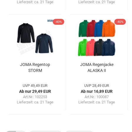
Lieferzeit:
ca. 21 Tage
Lieferzeit:
ca. 21 Tage
-40%
-40%
JOMA Regentop
JOMA Regenjacke
STORM
ALASKA II
UVP 49,49 EUR
UVP 28,49 EUR
Ab nur 29,49 EUR
Ab nur 16,89 EUR
Art.Nr.: 102253
Art.Nr.: 100087
Lieferzeit:
ca. 21 Tage
Lieferzeit:
ca. 21 Tage