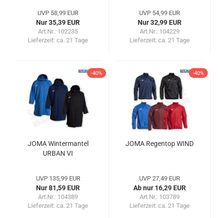
UVP 58,99 EUR
UVP 54,99 EUR
Nur 35,39 EUR
Nur 32,99 EUR
Art.Nr.: 102235
Art.Nr.: 104229
Lieferzeit:
ca. 21 Tage
Lieferzeit:
ca. 21 Tage
-40%
-40%
JOMA Wintermantel
JOMA Regentop WIND
URBAN VI
UVP 135,99 EUR
UVP 27,49 EUR
Nur 81,59 EUR
Ab nur 16,29 EUR
Art.Nr.: 104389
Art.Nr.: 103789
Lieferzeit:
ca. 21 Tage
Lieferzeit:
ca. 21 Tage