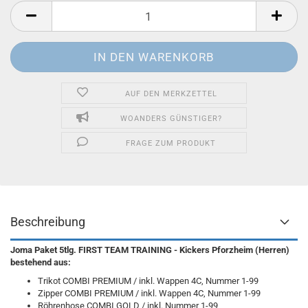
AUF DEN MERKZETTEL
WOANDERS GÜNSTIGER?
FRAGE ZUM PRODUKT
Beschreibung
Joma Paket 5tlg. FIRST TEAM TRAINING - Kickers Pforzheim (Herren)
bestehend aus:
Trikot COMBI PREMIUM / inkl. Wappen 4C, Nummer 1-99
Zipper COMBI PREMIUM / inkl. Wappen 4C, Nummer 1-99
Röhrenhose COMBI GOLD / inkl. Nummer 1-99