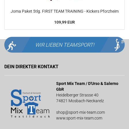
Joma Paket 5tlg. FIRST TEAM TRAINING - Kickers Pforzheim
109,99 EUR
WIR LIEBEN
TEAMSPORT!
DEIN DIREKTER KONTAKT
Sport Mix Team / D'Urso & Salerno
GbR
Heidelberger Strasse 40
74821 Mosbach-Neckarelz
shop@sport-mix-team.com
www.sport-mix-team.com