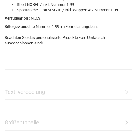
Short NOBEL / inkl. Nummer 1-99
Sporttasche TRAINING III / inkl. Wappen 4C, Nummer 1-99
Verfügbar bis:
N.O.S.
Bitte gewünschte Nummer 1-99 im Formular angeben.
Beachten Sie das personalisierte Produkte vom Umtausch
ausgeschlossen sind!
Textilveredelung
Größentabelle