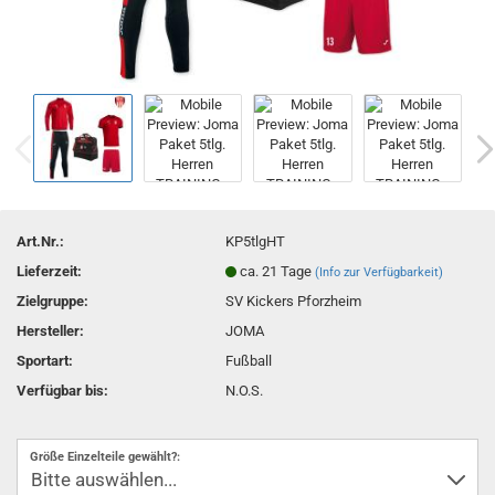
Art.Nr.:
KP5tlgHT
Lieferzeit:
ca. 21 Tage
(Info zur Verfügbarkeit)
Zielgruppe:
SV Kickers Pforzheim
Hersteller:
JOMA
Sportart:
Fußball
Verfügbar bis:
N.O.S.
Größe Einzelteile gewählt?: