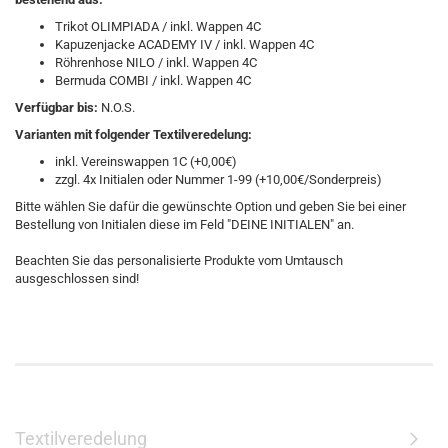
Trikot OLIMPIADA / inkl. Wappen 4C
Kapuzenjacke ACADEMY IV / inkl. Wappen 4C
Röhrenhose NILO / inkl. Wappen 4C
Bermuda COMBI / inkl. Wappen 4C
Verfügbar bis:
N.O.S.
Varianten mit folgender Textilveredelung:
inkl. Vereinswappen 1C (+0,00€)
zzgl. 4x Initialen oder Nummer 1-99 (+10,00€/Sonderpreis)
Bitte wählen Sie dafür die gewünschte Option und geben Sie bei einer
Bestellung von Initialen diese im Feld "DEINE INITIALEN" an.
Beachten Sie das personalisierte Produkte vom Umtausch
ausgeschlossen sind!
Textilveredelung