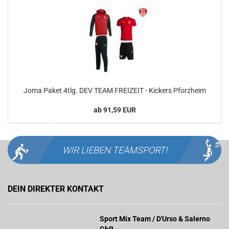
Joma Paket 4tlg. DEV TEAM FREIZEIT - Kickers Pforzheim
ab 91,59 EUR
WIR LIEBEN
TEAMSPORT!
DEIN DIREKTER KONTAKT
Sport Mix Team / D'Urso & Salerno