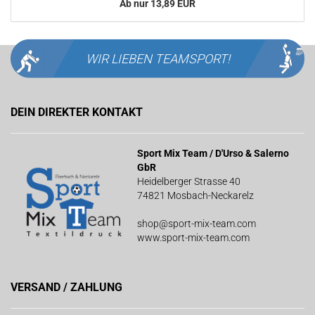
Ab nur 13,89 EUR
WIR LIEBEN
TEAMSPORT!
DEIN DIREKTER KONTAKT
Sport Mix Team / D'Urso & Salerno
GbR
Heidelberger Strasse 40
74821 Mosbach-Neckarelz
shop@sport-mix-team.com
www.sport-mix-team.com
VERSAND / ZAHLUNG