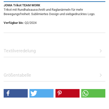
JOMA Trikot TEAM WORK
Trikot mit Rundhalsausschnitt und Raglanärmeln für mehr
Bewegungsfreiheit. Sublimiertes Design und siebgedrucktes Logo.
Verfügbar bis:
Q2/2024
Textilveredelung
Größentabelle