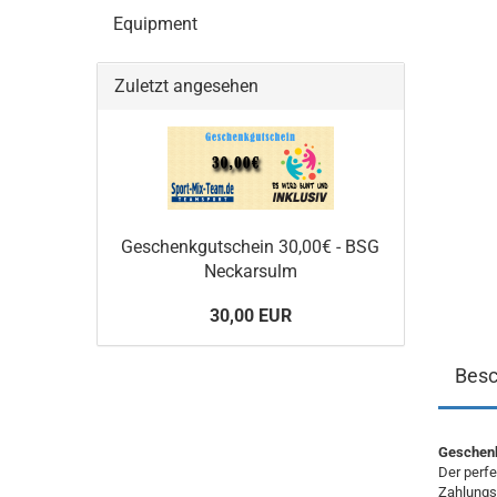
Equipment
Zuletzt angesehen
Geschenkgutschein 30,00€ - BSG
Neckarsulm
30,00 EUR
Besc
Geschenk
Der perf
Zahlungs