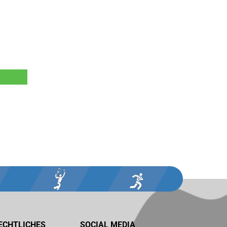
ECHTLICHES
SOCIAL MEDIA