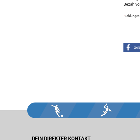
Bezahlvor
*
Zahlungen f
teil
DEIN DIREKTER KONTAKT