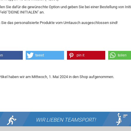
len Sie dafür die gewünschte Option und geben Sie bei einer Bestellung von Init
Feld "DEINE INITIALEN" an.
 Sie das personalisierte Produkte vom Umtausch ausgeschlossen sind!
en
tweet
pin it
teilen
rtikel haben wir am Mittwoch, 1. Mai 2024 in den Shop aufgenommen.
WIR LIEBEN
TEAMSPORT!