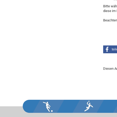
Bitte wäh
diese im 
Beachten
teil
Diesen A