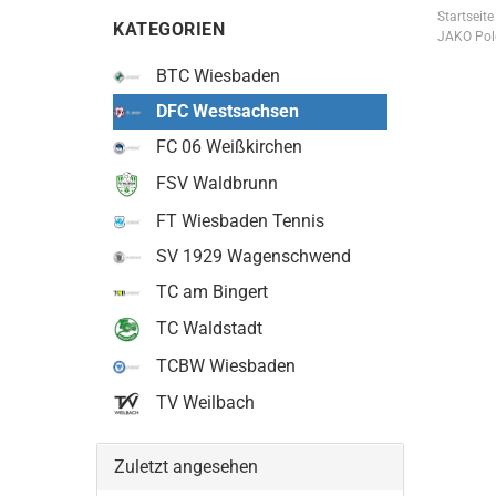
Startseite
KATEGORIEN
JAKO Pol
BTC Wiesbaden
DFC Westsachsen
FC 06 Weißkirchen
FSV Waldbrunn
FT Wiesbaden Tennis
SV 1929 Wagenschwend
TC am Bingert
TC Waldstadt
TCBW Wiesbaden
TV Weilbach
Zuletzt angesehen