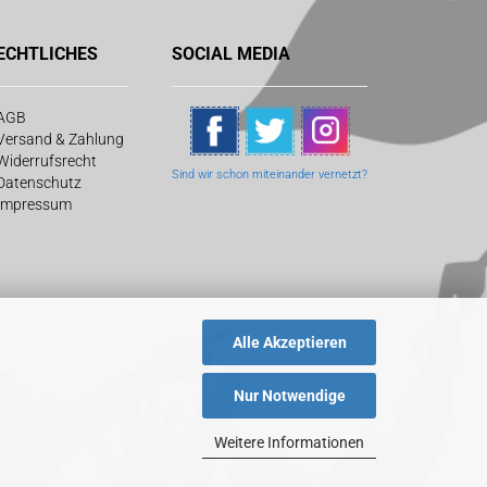
ECHTLICHES
SOCIAL MEDIA
AGB
Versand & Zahlung
Widerrufsrecht
Sind wir schon
miteinander vernetzt?
Datenschutz
Impressum
Alle Akzeptieren
Nur Notwendige
Weitere Informationen