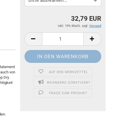
32,79 EUR
inkl. 19% MwSt. zzgl.
Versand
Statement
Hauch von
AUF DEN MERKZETTEL
ep Dry
htigkeit
WOANDERS GÜNSTIGER?
FRAGE ZUM PRODUKT
den.