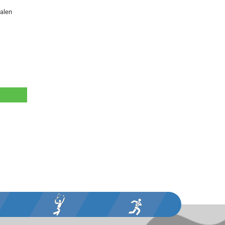
ialen