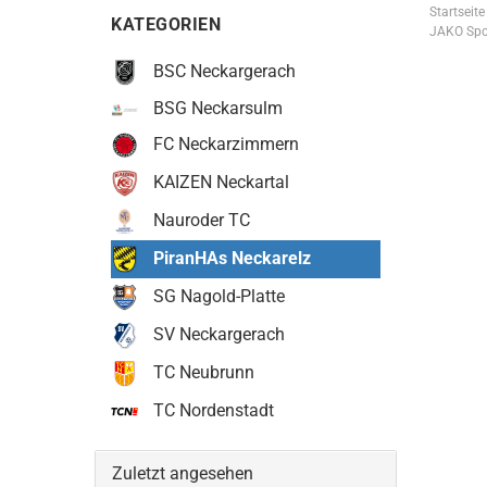
Startseite
KATEGORIEN
JAKO Spo
BSC Neckargerach
BSG Neckarsulm
FC Neckarzimmern
KAIZEN Neckartal
Nauroder TC
PiranHAs Neckarelz
SG Nagold-Platte
SV Neckargerach
TC Neubrunn
TC Nordenstadt
Zuletzt angesehen