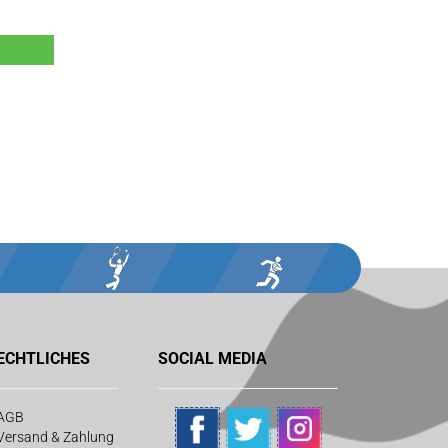
ECHTLICHES
SOCIAL MEDIA
AGB
Versand & Zahlung