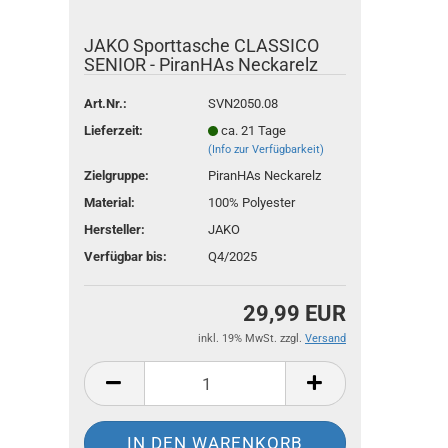
JAKO Sporttasche CLASSICO
SENIOR - PiranHAs Neckarelz
Art.Nr.:
SVN2050.08
Lieferzeit:
ca. 21 Tage
(Info zur Verfügbarkeit)
Zielgruppe:
PiranHAs Neckarelz
Material:
100% Polyester
Hersteller:
JAKO
Verfügbar bis:
Q4/2025
29,99 EUR
inkl. 19% MwSt. zzgl.
Versand