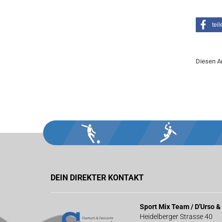
teil
Diesen A
DEIN DIREKTER KONTAKT
Sport Mix Team / D'Urso 
Heidelberger Strasse 40