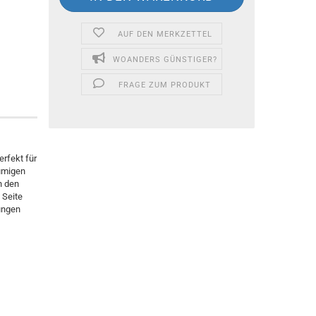
AUF DEN MERKZETTEL
WOANDERS GÜNSTIGER?
FRAGE ZUM PRODUKT
erfekt für
äumigen
n den
 Seite
lungen