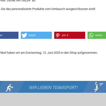
Feld "DEINE INITIALEN" an.
 Sie das personalisierte Produkte vom Umtausch ausgeschlossen sind!
en
tweet
pin it
teilen
rtikel haben wir am Donnerstag, 12. Juni 2025 in den Shop aufgenommen.
WIR LIEBEN
TEAMSPORT!