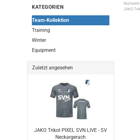
Startseite
KATEGORIEN
JAKO Trik
Team-Kollektion
Training
Winter
Equipment
Zuletzt angesehen
JAKO Trikot PIXEL SVN LIVE - SV
Neckargerach