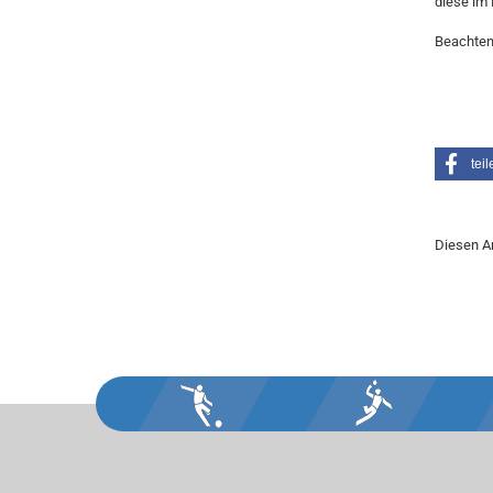
diese im 
Beachten
teil
Diesen A