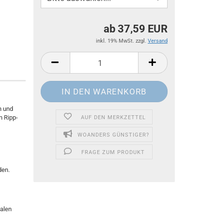
ab 37,59 EUR
inkl. 19% MwSt. zzgl.
Versand
n und
n Ripp-
AUF DEN MERKZETTEL
WOANDERS GÜNSTIGER?
FRAGE ZUM PRODUKT
den.
ialen