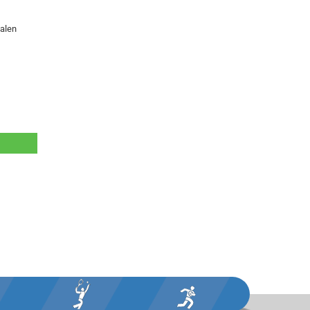
ialen