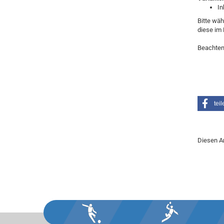
In
Bitte wäh
diese im 
Beachten
teil
Diesen A