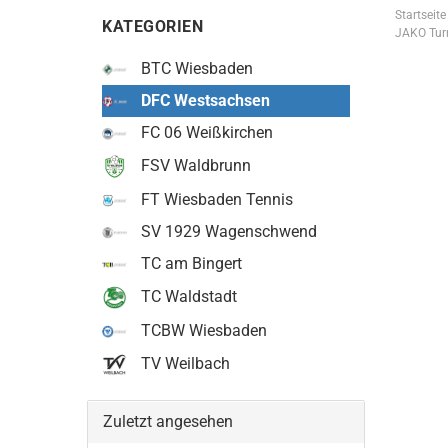
Startseite
KATEGORIEN
JAKO Tur
BTC Wiesbaden
DFC Westsachsen
FC 06 Weißkirchen
FSV Waldbrunn
FT Wiesbaden Tennis
SV 1929 Wagenschwend
TC am Bingert
TC Waldstadt
TCBW Wiesbaden
TV Weilbach
Zuletzt angesehen