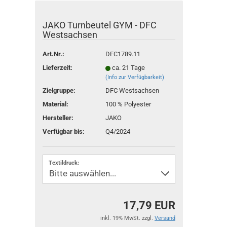
JAKO Turnbeutel GYM - DFC
Westsachsen
Art.Nr.:
DFC1789.11
Lieferzeit:
ca. 21 Tage
(Info zur Verfügbarkeit)
Zielgruppe:
DFC Westsachsen
Material:
100 % Polyester
Hersteller:
JAKO
Verfügbar bis:
Q4/2024
Textildruck:
17,79 EUR
inkl. 19% MwSt. zzgl.
Versand