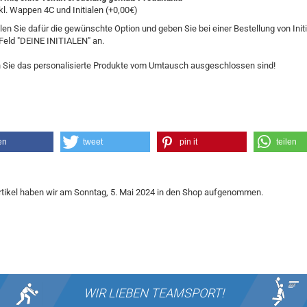
kl. Wappen 4C und Initialen (+0,00€)
len Sie dafür die gewünschte Option und geben Sie bei einer Bestellung von Init
Feld "DEINE INITIALEN" an.
 Sie das personalisierte Produkte vom Umtausch ausgeschlossen sind!
en
tweet
pin it
teilen
rtikel haben wir am Sonntag, 5. Mai 2024 in den Shop aufgenommen.
WIR LIEBEN
TEAMSPORT!