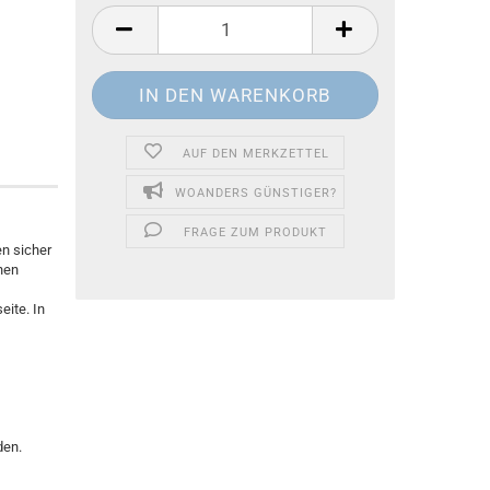
AUF DEN MERKZETTEL
WOANDERS GÜNSTIGER?
FRAGE ZUM PRODUKT
n sicher
nen
eite. In
den.