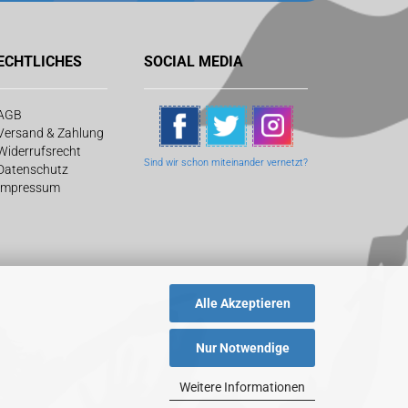
ECHTLICHES
SOCIAL MEDIA
AGB
Versand & Zahlung
Widerrufsrecht
Sind wir schon
miteinander vernetzt?
Datenschutz
Impressum
Alle Akzeptieren
Nur Notwendige
Weitere Informationen