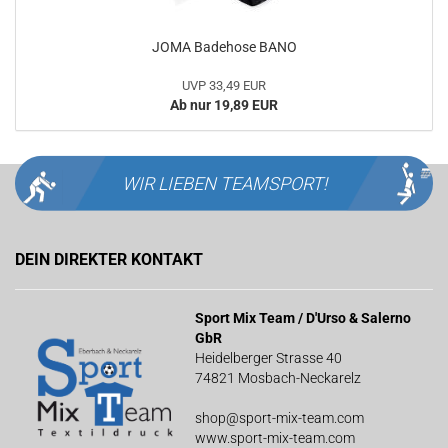
JOMA Badehose BANO
UVP 33,49 EUR
Ab nur 19,89 EUR
WIR LIEBEN
TEAMSPORT!
DEIN DIREKTER KONTAKT
Sport Mix Team / D'Urso & Salerno
GbR
Heidelberger Strasse 40
74821 Mosbach-Neckarelz
shop@sport-mix-team.com
www.sport-mix-team.com