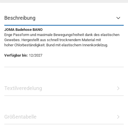
Beschreibung
JOMA Badehose BANO
Enge Passform und maximale Bewegungsfreiheit dank des elastischen
Gewebes. Hergestellt aus schnell trocknendem Material mit
hoher Chlorbeständigkeit. Bund mit elastischem Innenkordelzug.
Verfügbar bis:
12/2027
Textilveredelung
Größentabelle