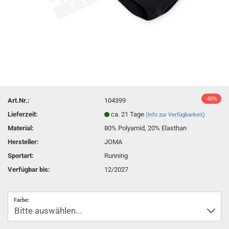
-40%
Art.Nr.:
104399
Lieferzeit:
ca. 21 Tage
(Info zur Verfügbarkeit)
Material:
80% Polyamid, 20% Elasthan
Hersteller:
JOMA
Sportart:
Running
Verfügbar bis:
12/2027
Farbe: