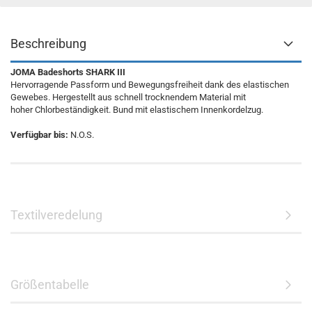
Beschreibung
JOMA Badeshorts SHARK III
Hervorragende Passform und Bewegungsfreiheit dank des elastischen
Gewebes. Hergestellt aus schnell trocknendem Material mit
hoher Chlorbeständigkeit. Bund mit elastischem Innenkordelzug.
Verfügbar bis:
N.O.S.
Textilveredelung
Größentabelle