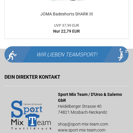
JOMA Badeshorts SHARK III
UVP 37,99 EUR
Nur 22,79 EUR
WIR LIEBEN
TEAMSPORT!
DEIN DIREKTER KONTAKT
Sport Mix Team / D'Urso & Salerno
GbR
Heidelberger Strasse 40
74821 Mosbach-Neckarelz
shop@sport-mix-team.com
www.sport-mix-team.com