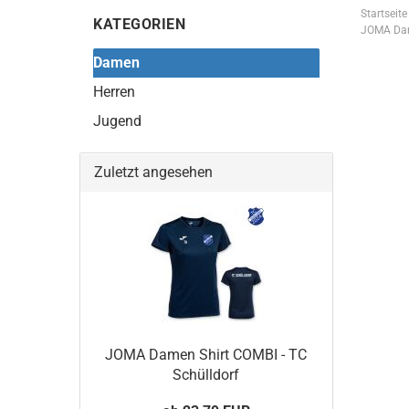
Startseite
KATEGORIEN
JOMA Dame
Damen
Herren
Jugend
Zuletzt angesehen
JOMA Damen Shirt COMBI - TC
Schülldorf