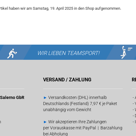
rtikel haben wir am Samstag, 19. April 2025 in den Shop aufgenommen.
WIR LIEBEN
TEAMSPORT!
VERSAND / ZAHLUNG
R
& Salerno GbR
►
Versandkosten (DHL) innerhalb
-
Deutschlands (Festland) 7,97 € je Paket
-
unabhängig vom Gewicht
-
-
m
►
Wir akzeptieren Ihre Zahlungen
-
per Vorauskasse mit PayPal | Barzahlung
bei Abholung