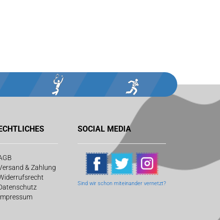
ECHTLICHES
SOCIAL MEDIA
AGB
Versand & Zahlung
Widerrufsrecht
Sind wir schon
miteinander vernetzt?
Datenschutz
Impressum