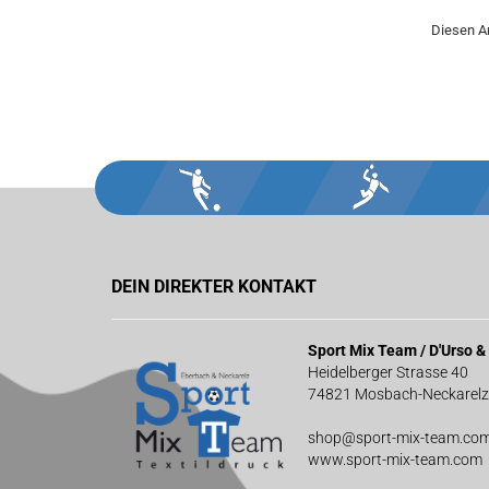
Diesen A
DEIN DIREKTER KONTAKT
Sport Mix Team / D'Urso 
Heidelberger Strasse 40
74821 Mosbach-Neckarelz
shop@sport-mix-team.co
www.sport-mix-team.com