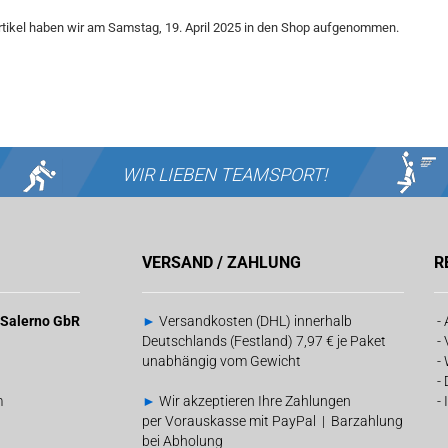
rtikel haben wir am Samstag, 19. April 2025 in den Shop aufgenommen.
WIR LIEBEN
TEAMSPORT!
VERSAND / ZAHLUNG
R
& Salerno GbR
►
Versandkosten (DHL) innerhalb
-
Deutschlands (Festland) 7,97 € je Paket
-
unabhängig vom Gewicht
-
-
m
►
Wir akzeptieren Ihre Zahlungen
-
per Vorauskasse mit PayPal | Barzahlung
bei Abholung