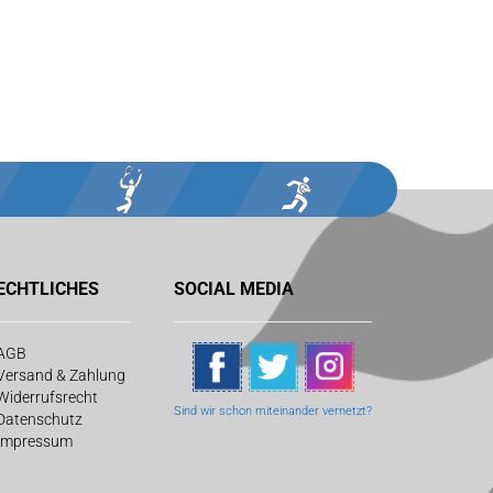
ECHTLICHES
SOCIAL MEDIA
AGB
Versand & Zahlung
Widerrufsrecht
Sind wir schon
miteinander vernetzt?
Datenschutz
Impressum