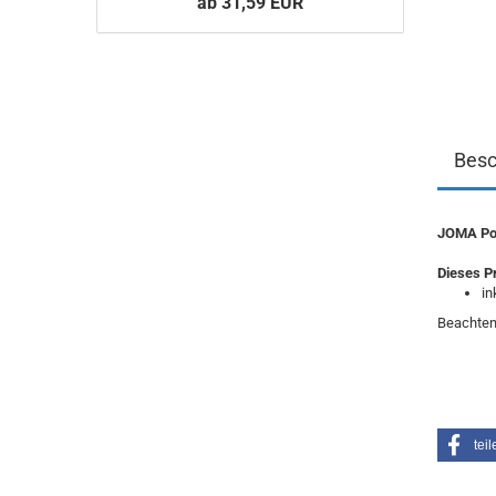
ab 31,59 EUR
Besc
JOMA Pol
Dieses P
in
Beachten
teil