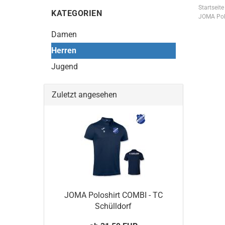
Startseite
KATEGORIEN
JOMA Polo
Damen
Herren
Jugend
Zuletzt angesehen
JOMA Poloshirt COMBI - TC
Schülldorf