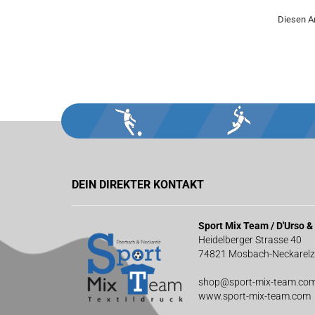
Diesen A
DEIN DIREKTER KONTAKT
Sport Mix Team / D'Urso 
Heidelberger Strasse 40
74821 Mosbach-Neckarelz
shop@sport-mix-team.co
www.sport-mix-team.com