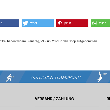
en
tweet
pin it
teilen
tikel haben wir am Dienstag, 29. Juni 2021 in den Shop aufgenommen.
WIR LIEBEN
TEAMSPORT!
VERSAND / ZAHLUNG
R