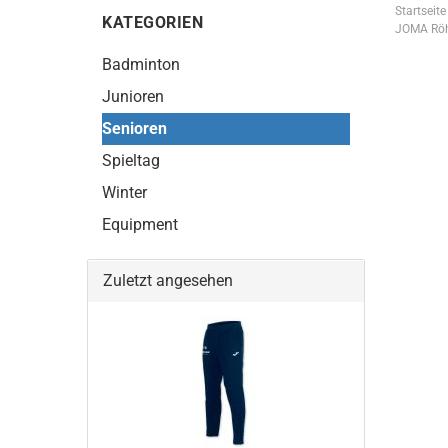
Startseite
KATEGORIEN
JOMA Röh
Badminton
Junioren
Senioren
Spieltag
Winter
Equipment
Zuletzt angesehen