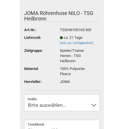
JOMA Röhrenhose NILO - TSG
Heilbronn
Art.Nr.:
TSGHN100165.300
Lieferzeit:
ca. 21 Tage
(Info zur Verfügbarkeit)
Zielgruppe:
Spieler/Trainer
Herren - TSG
Heilbronn
Material:
100% Polyester
Fleece
Hersteller:
JOMA
Größe:
Textildruck: