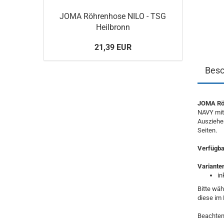
JOMA Röhrenhose NILO - TSG
Heilbronn
21,39 EUR
Besc
JOMA Röh
NAVY mit
Ausziehen
Seiten.
Verfügbar
Variante
in
Bitte wäh
diese im 
Beachten