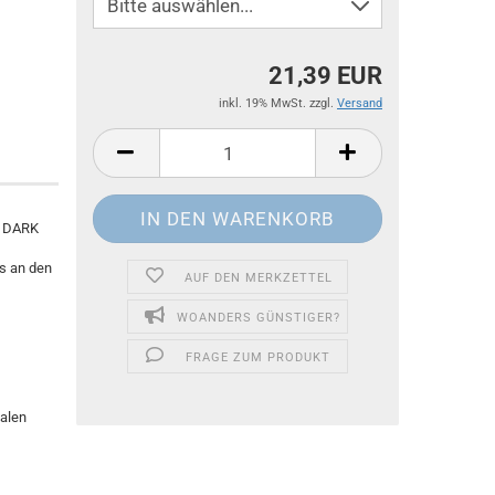
21,39 EUR
inkl. 19% MwSt. zzgl.
Versand
e DARK
s an den
AUF DEN MERKZETTEL
WOANDERS GÜNSTIGER?
FRAGE ZUM PRODUKT
ialen