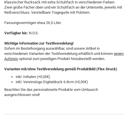
Klassischer Rucksack mit extra Schuhfach in verschiedenen Farben.
Zwei große Fächer oben und ein Schuhfach an der Unterseite, jeweils mit
Reißverschluss. Verstellbare Tragegurte mit Polstern.
Fassungsvermögen etwa 26,5 Liter.
Verfügbar bis:
N.O.S.
Wichtige Information zur Textilveredelung!
Sofern im Bestellvorgang auswählbar, sind unsere Artikel in
verschiedenen Varianten der Textilveredelung erhältlich und können
gegen
Aufpreis
optional zum jeweiligen Produkt hinzubestellt werden.
Varianten mit/ohne Textilveredelung gemäß Produktbild (Flex-Druck)
inkl. Initialen (+0,00€)
inkl. Vereinslogo Digitaldruck 6-8cm (+0,00€)
Beachten Sie das personalisierte Produkte vom Umtausch
ausgeschlossen sind!