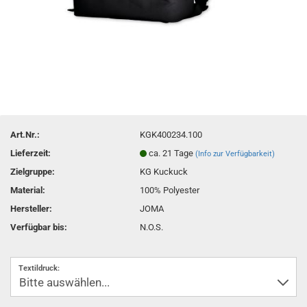
Art.Nr.:
KGK400234.100
Lieferzeit:
ca. 21 Tage
(Info zur Verfügbarkeit)
Zielgruppe:
KG Kuckuck
Material:
100% Polyester
Hersteller:
JOMA
Verfügbar bis:
N.O.S.
Textildruck: