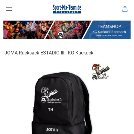
JOMA Rucksack ESTADIO III - KG Kuckuck