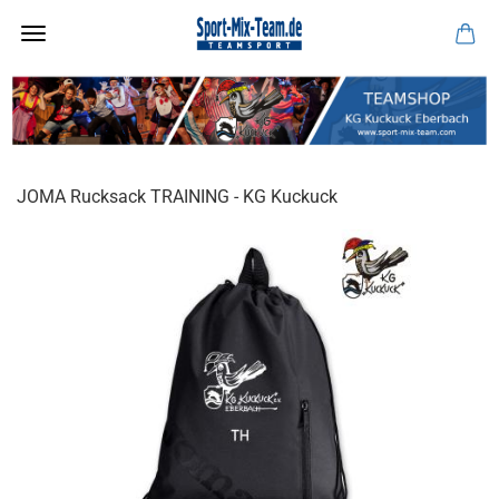
JOMA Rucksack TRAINING - KG Kuckuck