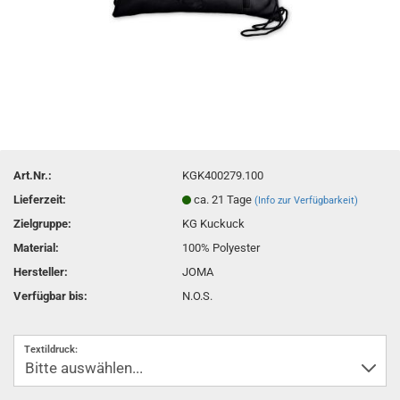
Art.Nr.:
KGK400279.100
Lieferzeit:
ca. 21 Tage
(Info zur Verfügbarkeit)
Zielgruppe:
KG Kuckuck
Material:
100% Polyester
Hersteller:
JOMA
Verfügbar bis:
N.O.S.
Textildruck: