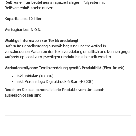
Reißfester Turnbeutel aus strapazierfähigem Polyester mit
Reißverschlußtasche außen.
Kapazität: ca. 10 Liter
Verfügbar bis:
N.O.S.
Wichtige Information zur Textilveredelung!
Sofern im Bestellvorgang auswählbar, sind unsere Artikel in
verschiedenen Varianten der Textilveredelung erhältlich und können
gegen
Aufpreis
optional zum jeweiligen Produkt hinzubestellt werden.
Varianten mit/ohne Textilveredelung gemäß Produktbild (Flex-Druck)
inkl. Initialen (+0,00€)
inkl. Vereinslogo Digitaldruck 6-8cm (+0,00€)
Beachten Sie das personalisierte Produkte vom Umtausch
ausgeschlossen sind!