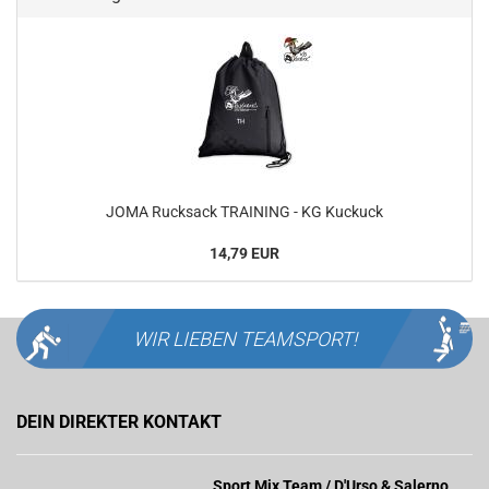
JOMA Rucksack TRAINING - KG Kuckuck
14,79 EUR
WIR LIEBEN
TEAMSPORT!
DEIN DIREKTER KONTAKT
Sport Mix Team / D'Urso & Salerno