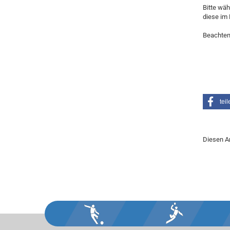
Bitte wäh
diese im 
Beachten
teil
Diesen Ar