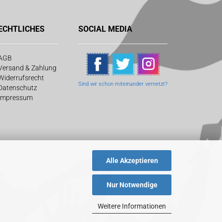
ECHTLICHES
SOCIAL MEDIA
AGB
Versand & Zahlung
Widerrufsrecht
Sind wir schon
miteinander vernetzt?
Datenschutz
Impressum
Alle Akzeptieren
Nur Notwendige
Weitere Informationen