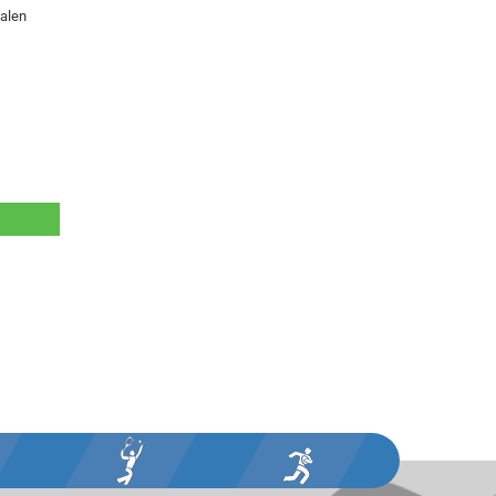
ialen