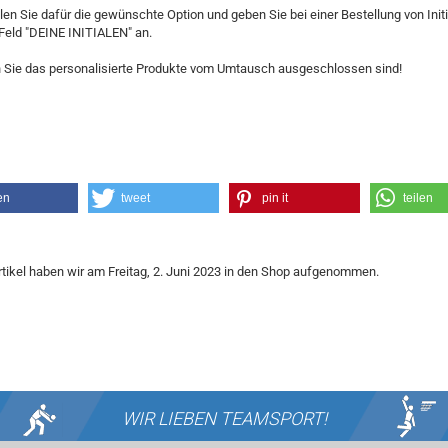
len Sie dafür die gewünschte Option und geben Sie bei einer Bestellung von Init
Feld "DEINE INITIALEN" an.
 Sie das personalisierte Produkte vom Umtausch ausgeschlossen sind!
en
tweet
pin it
teilen
tikel haben wir am Freitag, 2. Juni 2023 in den Shop aufgenommen.
WIR LIEBEN
TEAMSPORT!