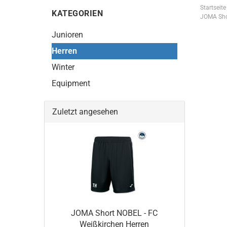
Startseite
KATEGORIEN
JOMA Shor
Junioren
Herren
Winter
Equipment
Zuletzt angesehen
JOMA Short NOBEL - FC
Weißkirchen Herren