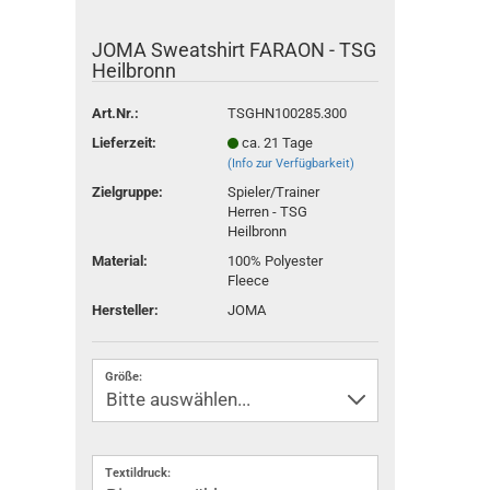
JOMA Sweatshirt FARAON - TSG
Heilbronn
Art.Nr.:
TSGHN100285.300
Lieferzeit:
ca. 21 Tage
(Info zur Verfügbarkeit)
Zielgruppe:
Spieler/Trainer
Herren - TSG
Heilbronn
Material:
100% Polyester
Fleece
Hersteller:
JOMA
Größe:
Textildruck: