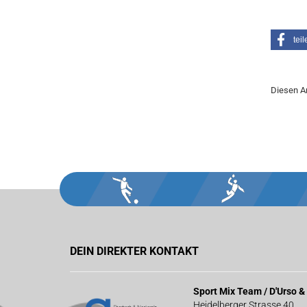
teil
Diesen Ar
DEIN DIREKTER KONTAKT
Sport Mix Team / D'Urso 
Heidelberger Strasse 40