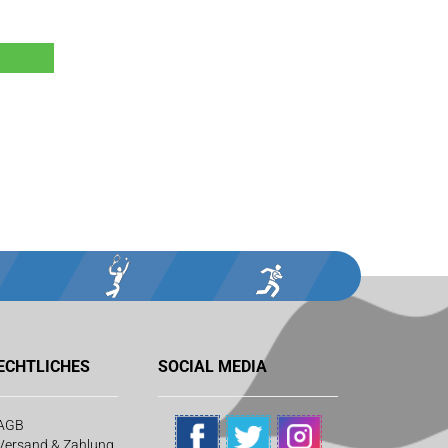
ECHTLICHES
SOCIAL MEDIA
AGB
Versand & Zahlung