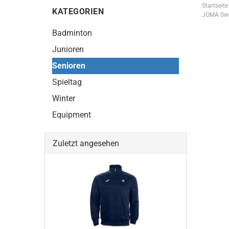
Startseite
KATEGORIEN
JOMA Swe
Badminton
Junioren
Senioren
Spieltag
Winter
Equipment
Zuletzt angesehen