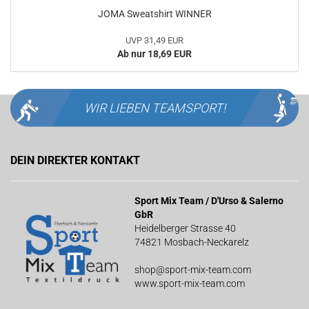
JOMA Sweatshirt WINNER
UVP 31,49 EUR
Ab nur 18,69 EUR
WIR LIEBEN
TEAMSPORT!
DEIN DIREKTER KONTAKT
Sport Mix Team / D'Urso & Salerno
GbR
Heidelberger Strasse 40
74821 Mosbach-Neckarelz
shop@sport-mix-team.com
www.sport-mix-team.com