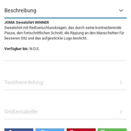
Beschreibung
JOMA Sweatshirt WINNER
Sweatshirt mit Reißverschlusskragen, das durch seine kontrastierende
Passe, den fortschrittlichen Schnitt, die Rippung an den Manschetten für
besseren Sitz und das aufgestickte Logo besticht.
Verfügbar bis:
N.O.S.
Textilveredelung
Größentabelle