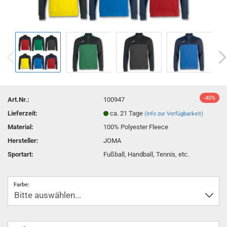
-40%
Art.Nr.:
100947
Lieferzeit:
ca. 21 Tage
(Info zur Verfügbarkeit)
Material:
100% Polyester Fleece
Hersteller:
JOMA
Sportart:
Fußball, Handball, Tennis, etc.
Farbe: