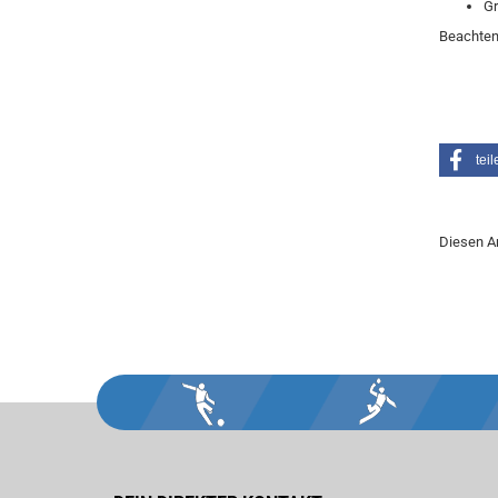
Gr
Beachten
teil
Diesen A