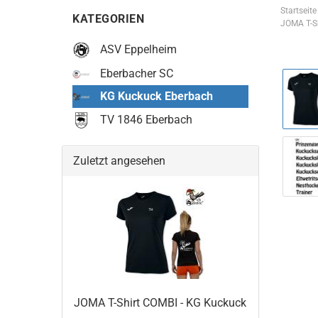
Startseite
KATEGORIEN
JOMA T-Sh
ASV Eppelheim
Eberbacher SC
KG Kuckuck Eberbach
TV 1846 Eberbach
Zuletzt angesehen
JOMA T-Shirt COMBI - KG Kuckuck