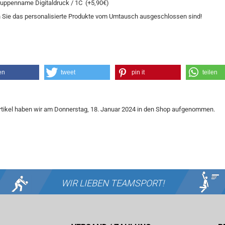
uppenname Digitaldruck / 1C (+5,90€)
 Sie das personalisierte Produkte vom Umtausch ausgeschlossen sind!
en
tweet
pin it
teilen
rtikel haben wir am Donnerstag, 18. Januar 2024 in den Shop aufgenommen.
WIR LIEBEN
TEAMSPORT!