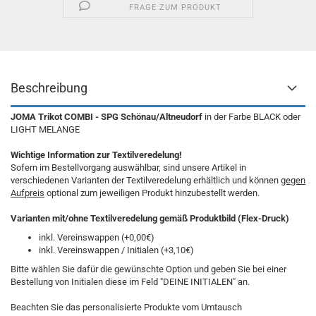
FRAGE ZUM PRODUKT
Beschreibung
JOMA Trikot COMBI - SPG Schönau/Altneudorf
in der Farbe BLACK oder
LIGHT MELANGE
Wichtige Information zur Textilveredelung!
Sofern im Bestellvorgang auswählbar, sind unsere Artikel in
verschiedenen Varianten der Textilveredelung erhältlich und können
gegen
Aufpreis
optional zum jeweiligen Produkt hinzubestellt werden.
Varianten mit/ohne Textilveredelung gemäß Produktbild (Flex-Druck)
inkl. Vereinswappen (+0,00€)
inkl. Vereinswappen / Initialen (+3,10€)
Bitte wählen Sie dafür die gewünschte Option und geben Sie bei einer
Bestellung von Initialen diese im Feld "DEINE INITIALEN" an.
Beachten Sie das personalisierte Produkte vom Umtausch