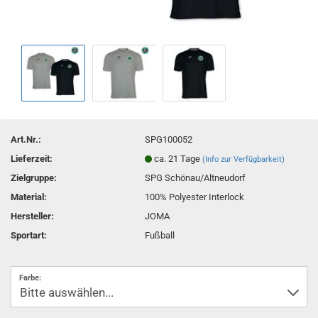
Art.Nr.:
SPG100052
Lieferzeit:
ca. 21 Tage
(Info zur Verfügbarkeit)
Zielgruppe:
SPG Schönau/Altneudorf
Material:
100% Polyester Interlock
Hersteller:
JOMA
Sportart:
Fußball
Farbe: