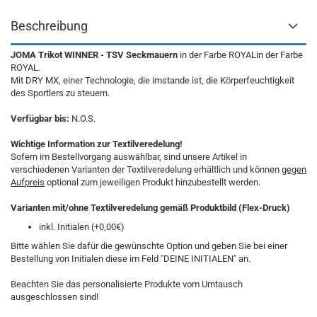
Beschreibung
JOMA Trikot WINNER - TSV Seckmauern
in der Farbe ROYALin der Farbe
ROYAL.
Mit DRY MX, einer Technologie, die imstande ist, die Körperfeuchtigkeit
des Sportlers zu steuern.
Verfügbar bis:
N.O.S.
Wichtige Information zur Textilveredelung!
Sofern im Bestellvorgang auswählbar, sind unsere Artikel in
verschiedenen Varianten der Textilveredelung erhältlich und können
gegen
Aufpreis
optional zum jeweiligen Produkt hinzubestellt werden.
Varianten mit/ohne Textilveredelung gemäß Produktbild (Flex-Druck)
inkl. Initialen (+0,00€)
Bitte wählen Sie dafür die gewünschte Option und geben Sie bei einer
Bestellung von Initialen diese im Feld "DEINE INITIALEN" an.
Beachten Sie das personalisierte Produkte vom Umtausch
ausgeschlossen sind!