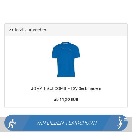
Zuletzt angesehen
JOMA Trikot COMBI - TSV Seckmauern
ab 11,29 EUR
WIR LIEBEN
TEAMSPORT!