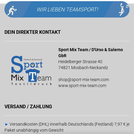
WIR LIEBEN
TEAMSPORT!
DEIN DIREKTER KONTAKT
Sport Mix Team / D'Urso & Salerno
GbR
Heidelberger Strasse 40
74821 Mosbach-Neckarelz
shop@sport-mix-team.com
www.sport-mix-team.com
VERSAND / ZAHLUNG
►
Versandkosten (DHL) innerhalb Deutschlands (Festland) 7,97 € je
Paket unabhängig vom Gewicht