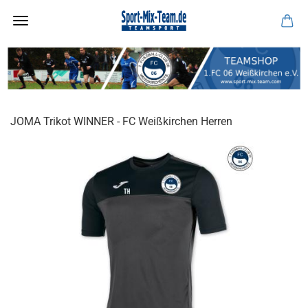
JOMA Trikot WINNER - FC Weißkirchen Herren