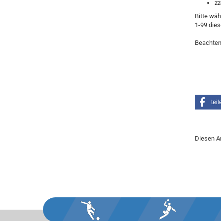
zz
Bitte wäh
1-99 dies
Beachten
teil
Diesen A