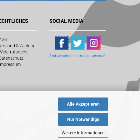
ECHTLICHES
SOCIAL MEDIA
AGB
Versand & Zahlung
Widerrufsrecht
Sind wir schon
miteinander vernetzt?
Datenschutz
Impressum
Alle Akzeptieren
Nur Notwendige
Weitere Informationen