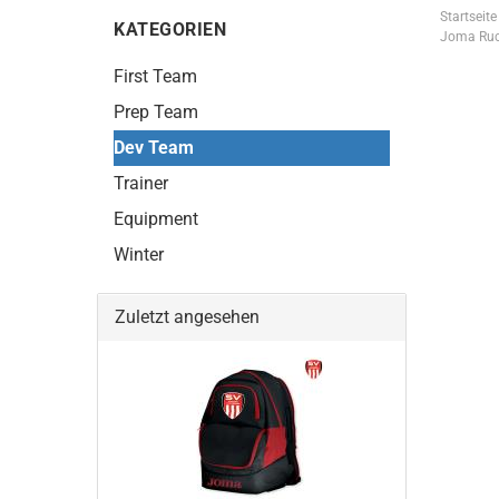
Startseite
KATEGORIEN
Joma Ruc
First Team
Prep Team
Dev Team
Trainer
Equipment
Winter
Zuletzt angesehen