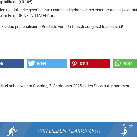
gl.Initialen (+3,10€)
len Sie dafür die gewünschte Option und geben Sie bei einer Bestellung von Initia
e im Feld "DEINE INITIALEN" an.
 Sie das personalisierte Produkte vom Umtausch ausgeschlossen sind!
en
tweet
pin it
teilen
rtikel haben wir am Sonntag, 7. September 2025 in den Shop aufgenommen.
WIR LIEBEN
TEAMSPORT!