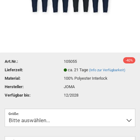
-40%
Art.Nr.:
105055
Lieferzeit:
ca. 21 Tage
(Info zur Verfügbarkeit)
Material:
100% Polyester Interlock
Hersteller:
JOMA
Verfügbar bis:
12/2028
Größe: