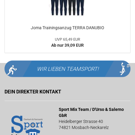
Joma Trainingsanzug TERRA DANUBIO
UVP 65,49 EUR
Ab nur 39,09 EUR
WIR LIEBEN
TEAMSPORT!
DEIN DIREKTER KONTAKT
Sport Mix Team / D'Urso & Salerno
GbR
Heidelberger Strasse 40
74821 Mosbach-Neckarelz