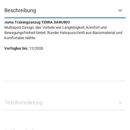
Beschreibung
Joma Trainingsanzug TERRA DANUBIO
Multisport-Design, das Vorteile wie Langlebigkeit, Komfort und
Bewegungsfreiheit bietet. Runder Halsausschnitt aus Basismaterial und
komfortable Nähte.
Verfügbar bis:
12/2028
Textilveredelung