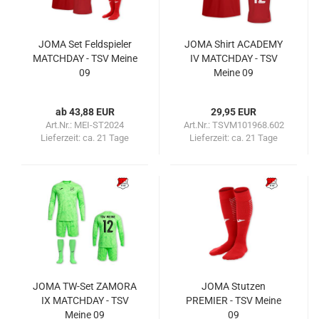
JOMA Set Feldspieler
JOMA Shirt ACADEMY
MATCHDAY - TSV Meine
IV MATCHDAY - TSV
09
Meine 09
ab 43,88 EUR
29,95 EUR
Art.Nr.: MEI-ST2024
Art.Nr.: TSVM101968.602
Lieferzeit:
ca. 21 Tage
Lieferzeit:
ca. 21 Tage
JOMA TW-Set ZAMORA
JOMA Stutzen
IX MATCHDAY - TSV
PREMIER - TSV Meine
Meine 09
09