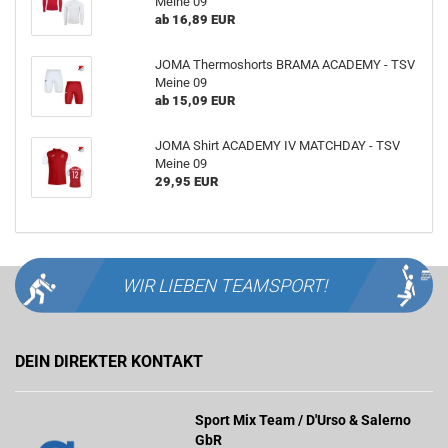
Meine 09
ab 16,89 EUR
JOMA Thermoshorts BRAMA ACADEMY - TSV
Meine 09
ab 15,09 EUR
JOMA Shirt ACADEMY IV MATCHDAY - TSV
Meine 09
29,95 EUR
WIR LIEBEN
TEAMSPORT!
DEIN DIREKTER KONTAKT
Sport Mix Team / D'Urso & Salerno
GbR