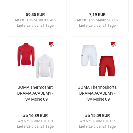
59,35 EUR
7,19 EUR
Art.Nr.: TSVM103703.499
Art.Nr.: TSVM400228.602
Lieferzeit:
ca. 21 Tage
Lieferzeit:
ca. 21 Tage
JOMA Thermoshirt
JOMA Thermoshorts
BRAMA ACADEMY -
BRAMA ACADEMY -
TSV Meine 09
TSV Meine 09
ab 16,89 EUR
ab 15,09 EUR
Art.Nr.: TSVM101018
Art.Nr.: TSVM101017
Lieferzeit:
ca. 21 Tage
Lieferzeit:
ca. 21 Tage