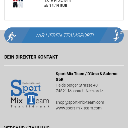
1.CfR Pforzheim
ab 14,19 EUR
WIR LIEBEN
TEAMSPORT!
DEIN DIREKTER KONTAKT
Sport Mix Team / D'Urso & Salerno
GbR
Heidelberger Strasse 40
74821 Mosbach-Neckarelz
shop@sport-mix-team.com
www.sport-mix-team.com