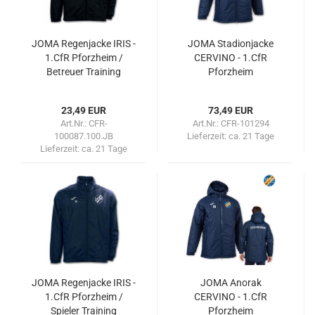
JOMA Regenjacke IRIS -
JOMA Stadionjacke
1.CfR Pforzheim /
CERVINO - 1.CfR
Betreuer Training
Pforzheim
23,49 EUR
73,49 EUR
Art.Nr.: CFR-
Art.Nr.: CFR-101294
100087.100.JB
Lieferzeit:
ca. 21 Tage
Lieferzeit:
ca. 21 Tage
JOMA Regenjacke IRIS -
JOMA Anorak
1.CfR Pforzheim /
CERVINO - 1.CfR
Spieler Training
Pforzheim