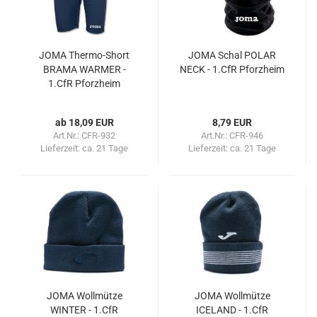
JOMA Thermo-Short
JOMA Schal POLAR
BRAMA WARMER -
NECK - 1.CfR Pforzheim
1.CfR Pforzheim
ab 18,09 EUR
8,79 EUR
Art.Nr.: CFR-932
Art.Nr.: CFR-946
Lieferzeit:
ca. 21 Tage
Lieferzeit:
ca. 21 Tage
JOMA Wollmütze
JOMA Wollmütze
WINTER - 1.CfR
ICELAND - 1.CfR