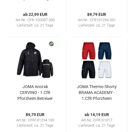
ab 22,99 EUR
89,79 EUR
Art.Nr.: CFR-100087.300
Art.Nr.: CFR101294.331
Lieferzeit:
ca. 21 Tage
Lieferzeit:
ca. 21 Tage
JOMA Anorak
JOMA Thermo-Shorty
CERVINO - 1.CfR
BRAMA ACADEMY -
Pforzheim Betreuer
1.CfR Pforzheim
89,79 EUR
ab 14,19 EUR
Art.Nr.: CFR101294.100
Art.Nr.: CFR101017
Lieferzeit:
ca. 21 Tage
Lieferzeit:
ca. 21 Tage