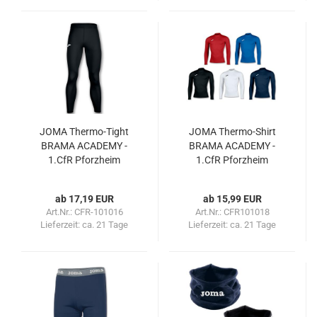
JOMA Thermo-Tight
JOMA Thermo-Shirt
BRAMA ACADEMY -
BRAMA ACADEMY -
1.CfR Pforzheim
1.CfR Pforzheim
ab 17,19 EUR
ab 15,99 EUR
Art.Nr.: CFR-101016
Art.Nr.: CFR101018
Lieferzeit:
ca. 21 Tage
Lieferzeit:
ca. 21 Tage