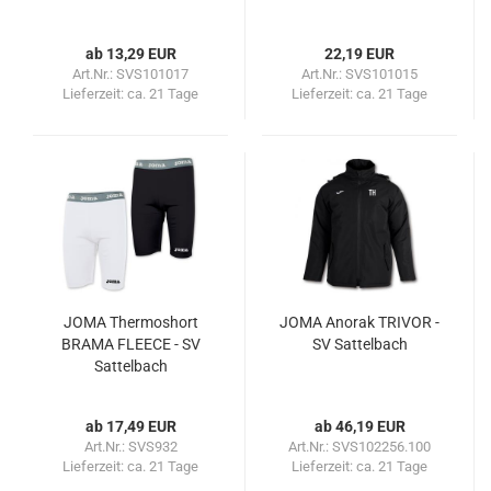
ab 13,29 EUR
22,19 EUR
Art.Nr.: SVS101017
Art.Nr.: SVS101015
Lieferzeit:
ca. 21 Tage
Lieferzeit:
ca. 21 Tage
JOMA Thermoshort
JOMA Anorak TRIVOR -
BRAMA FLEECE - SV
SV Sattelbach
Sattelbach
ab 17,49 EUR
ab 46,19 EUR
Art.Nr.: SVS932
Art.Nr.: SVS102256.100
Lieferzeit:
ca. 21 Tage
Lieferzeit:
ca. 21 Tage