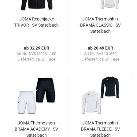
JOMA Regenjacke
JOMA Thermoshirt
TRIVOR - SV Sattelbach
BRAMA CLASSIC - SV
Sattelbach
ab 32,29 EUR
ab 20,49 EUR
Art.Nr.: SVS102261.100
Art.Nr.: SVS101650
Lieferzeit:
ca. 21 Tage
Lieferzeit:
ca. 21 Tage
JOMA Thermoshort
JOMA Thermoshirt
BRAMA ACADEMY - SV
BRAMA FLEECE - SV
Sattelbach
Sattelbach