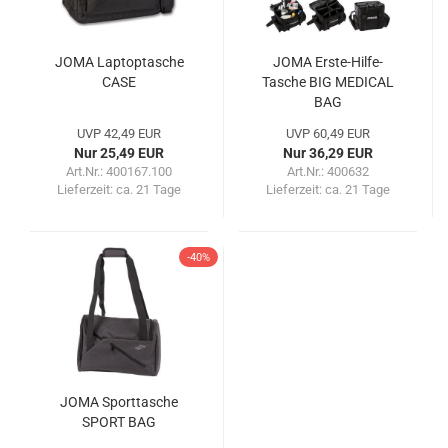
JOMA Laptoptasche
JOMA Erste-Hilfe-
CASE
Tasche BIG MEDICAL
BAG
UVP 42,49 EUR
UVP 60,49 EUR
Nur 25,49 EUR
Nur 36,29 EUR
Art.Nr.: 400167.100
Art.Nr.: 400632
Lieferzeit:
ca. 21 Tage
Lieferzeit:
ca. 21 Tage
-40%
JOMA Sporttasche
SPORT BAG