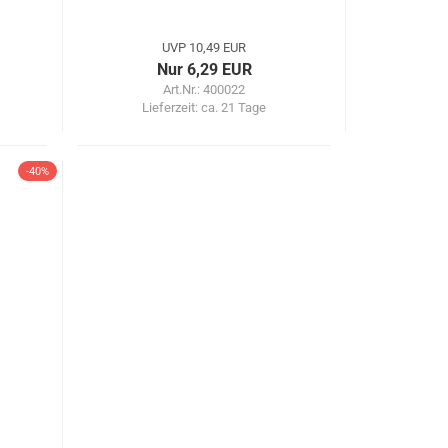
UVP 10,49 EUR
Nur 6,29 EUR
Art.Nr.: 400022
Lieferzeit:
ca. 21 Tage
-40%