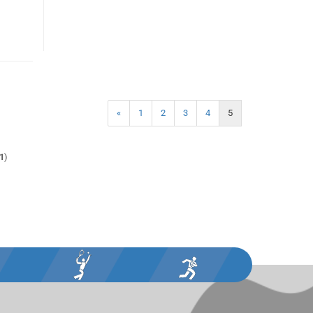
«
1
2
3
4
5
1
)