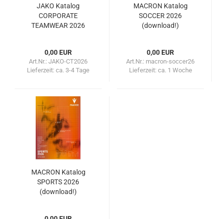
JAKO Katalog
MACRON Katalog
CORPORATE
SOCCER 2026
TEAMWEAR 2026
(download!)
(download!)
0,00 EUR
0,00 EUR
Art.Nr.: JAKO-CT2026
Art.Nr.: macron-soccer26
Lieferzeit:
ca. 3-4 Tage
Lieferzeit:
ca. 1 Woche
MACRON Katalog
SPORTS 2026
(download!)
0,00 EUR