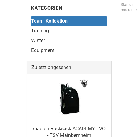
Startseite
KATEGORIEN
macron R
Team-Kollektion
Training
Winter
Equipment
Zuletzt angesehen
macron Rucksack ACADEMY EVO
- TSV Mainbernheim