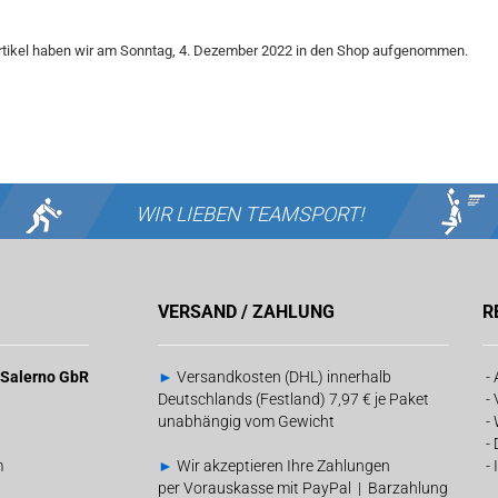
rtikel haben wir am Sonntag, 4. Dezember 2022 in den Shop aufgenommen.
WIR LIEBEN
TEAMSPORT!
VERSAND / ZAHLUNG
R
& Salerno GbR
►
Versandkosten (DHL) innerhalb
-
Deutschlands (Festland) 7,97 € je Paket
-
unabhängig vom Gewicht
-
-
m
►
Wir akzeptieren Ihre Zahlungen
-
per Vorauskasse mit PayPal | Barzahlung