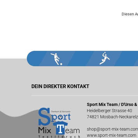
Diesen A
DEIN DIREKTER KONTAKT
Sport Mix Team / D'Urso 
Heidelberger Strasse 40
74821 Mosbach-Neckarelz
shop@sport-mix-team.co
www.sport-mix-team.com