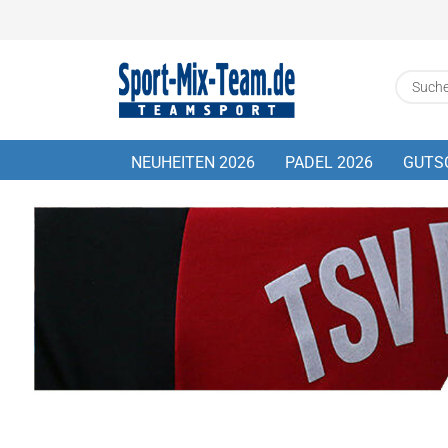
NEUHEITEN 2026
PADEL 2026
GUTS