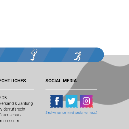
ECHTLICHES
SOCIAL MEDIA
AGB
Versand & Zahlung
Widerrufsrecht
Sind wir schon
miteinander vernetzt?
Datenschutz
Impressum