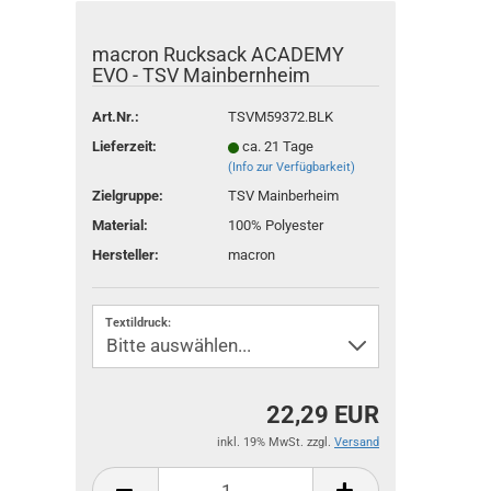
macron Rucksack ACADEMY
EVO - TSV Mainbernheim
Art.Nr.:
TSVM59372.BLK
Lieferzeit:
ca. 21 Tage
(Info zur Verfügbarkeit)
Zielgruppe:
TSV Mainberheim
Material:
100% Polyester
Hersteller:
macron
Textildruck:
22,29 EUR
inkl. 19% MwSt. zzgl.
Versand