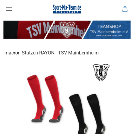
macron Stutzen RAYON - TSV Mainbernheim