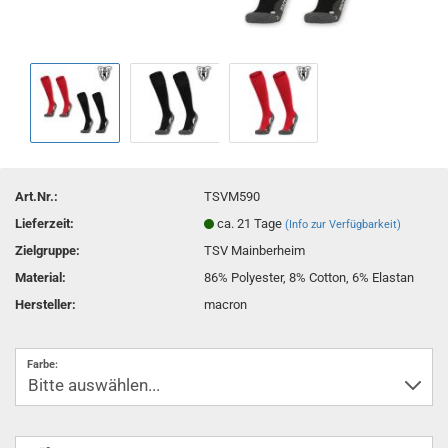
Art.Nr.:
TSVM590
Lieferzeit:
ca. 21 Tage
(Info zur Verfügbarkeit)
Zielgruppe:
TSV Mainberheim
Material:
86% Polyester, 8% Cotton, 6% Elastan
Hersteller:
macron
Farbe: