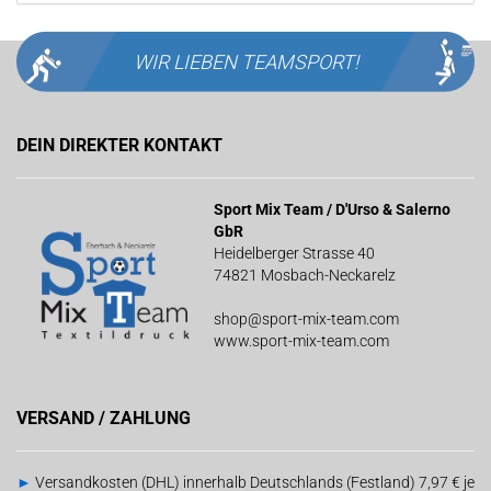
WIR LIEBEN
TEAMSPORT!
DEIN DIREKTER KONTAKT
Sport Mix Team / D'Urso & Salerno
GbR
Heidelberger Strasse 40
74821 Mosbach-Neckarelz
shop@sport-mix-team.com
www.sport-mix-team.com
VERSAND / ZAHLUNG
►
Versandkosten (DHL) innerhalb Deutschlands (Festland) 7,97 € je