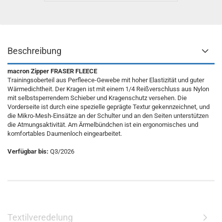
Beschreibung
macron Zipper FRASER FLEECE
Trainingsoberteil aus Perfleece-Gewebe mit hoher Elastizität und guter
Wärmedichtheit. Der Kragen ist mit einem 1/4 Reißverschluss aus Nylon
mit selbstsperrendem Schieber und Kragenschutz versehen. Die
Vorderseite ist durch eine spezielle geprägte Textur gekennzeichnet, und
die Mikro-Mesh-Einsätze an der Schulter und an den Seiten unterstützen
die Atmungsaktivität. Am Ärmelbündchen ist ein ergonomisches und
komfortables Daumenloch eingearbeitet.
Verfügbar bis:
Q3/2026
Textilveredelung