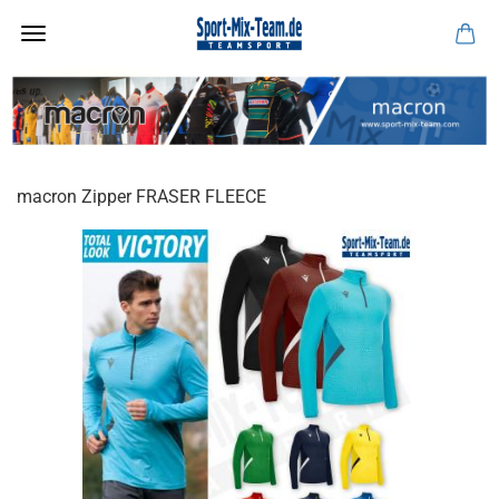
macron Zipper FRASER FLEECE