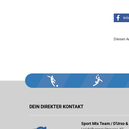
teil
Diesen A
DEIN DIREKTER KONTAKT
Sport Mix Team / D'Urso 