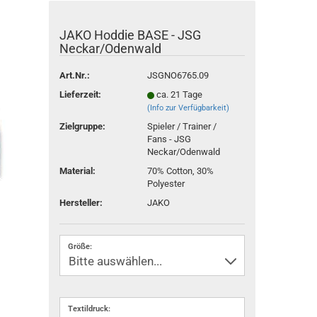
JAKO Hoddie BASE - JSG
Neckar/Odenwald
Art.Nr.:
JSGNO6765.09
Lieferzeit:
ca. 21 Tage
(Info zur Verfügbarkeit)
Zielgruppe:
Spieler / Trainer /
Fans - JSG
Neckar/Odenwald
Material:
70% Cotton, 30%
Polyester
Hersteller:
JAKO
Größe:
Textildruck: