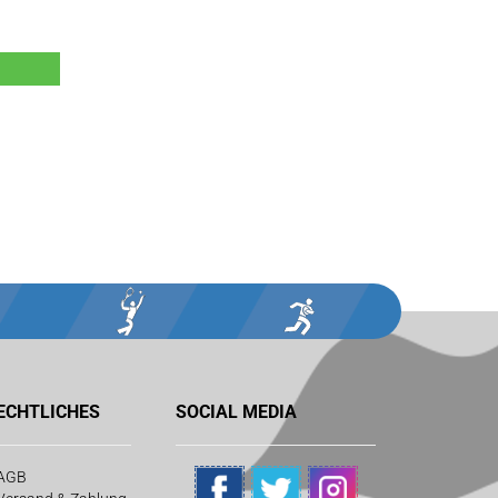
ECHTLICHES
SOCIAL MEDIA
AGB