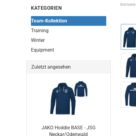
Startseite
KATEGORIEN
Team-Kollektion
Training
Winter
Equipment
Zuletzt angesehen
JAKO Hoddie BASE - JSG
Neckar/Odenwald