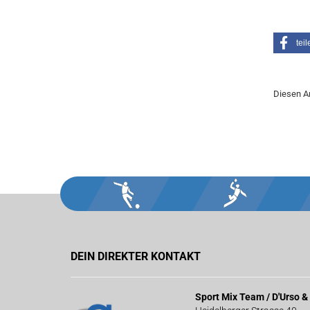
teil
Diesen A
DEIN DIREKTER KONTAKT
Sport Mix Team / D'Urso 