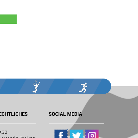
ECHTLICHES
SOCIAL MEDIA
AGB