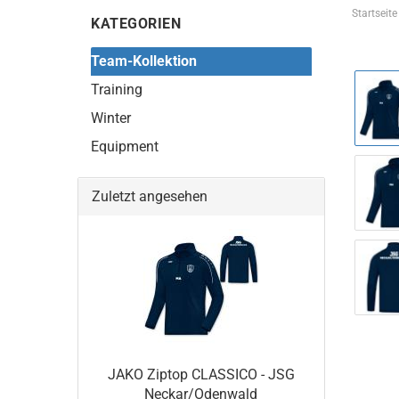
Startseite
KATEGORIEN
Team-Kollektion
Training
Winter
Equipment
Zuletzt angesehen
JAKO Ziptop CLASSICO - JSG
Neckar/Odenwald