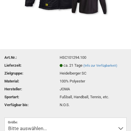
Art.Nr.:
HSC101294.100
Lieferzeit:
ca. 21 Tage
(Info zur Verfügbarkeit)
Zielgruppe:
Heidelberger SC
Material:
100% Polyester
Hersteller:
JOMA
Sportart:
Fußball, Handball, Tennis, etc.
Verfügbar bis:
N.O.S.
Größe: