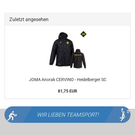
Zuletzt angesehen
JOMA Anorak CERVINO - Heidelberger SC
81,75 EUR
WIR LIEBEN
TEAMSPORT!