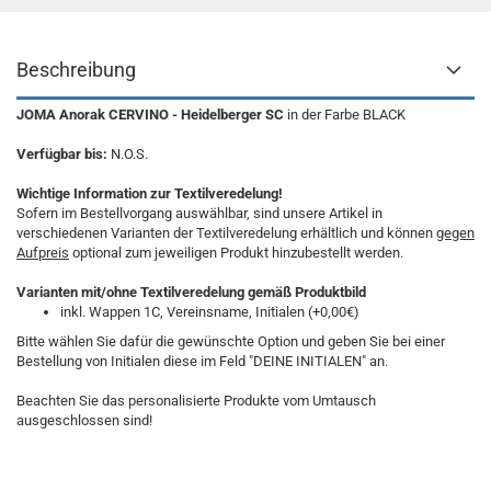
Beschreibung
JOMA Anorak CERVINO - Heidelberger SC
in der Farbe BLACK
Verfügbar bis:
N.O.S.
Wichtige Information zur Textilveredelung!
Sofern im Bestellvorgang auswählbar, sind unsere Artikel in
verschiedenen Varianten der Textilveredelung erhältlich und können
gegen
Aufpreis
optional zum jeweiligen Produkt hinzubestellt werden.
Varianten mit/ohne Textilveredelung gemäß Produktbild
inkl. Wappen 1C, Vereinsname, Initialen (+0,00€)
Bitte wählen Sie dafür die gewünschte Option und geben Sie bei einer
Bestellung von Initialen diese im Feld "DEINE INITIALEN" an.
Beachten Sie das personalisierte Produkte vom Umtausch
ausgeschlossen sind!