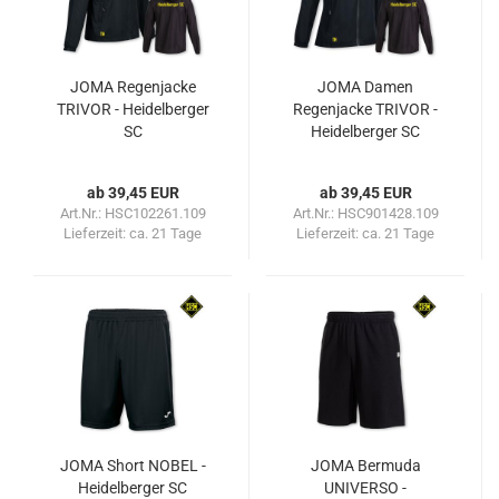
JOMA Regenjacke
JOMA Damen
TRIVOR - Heidelberger
Regenjacke TRIVOR -
SC
Heidelberger SC
ab 39,45 EUR
ab 39,45 EUR
Art.Nr.: HSC102261.109
Art.Nr.: HSC901428.109
Lieferzeit:
ca. 21 Tage
Lieferzeit:
ca. 21 Tage
JOMA Short NOBEL -
JOMA Bermuda
Heidelberger SC
UNIVERSO -