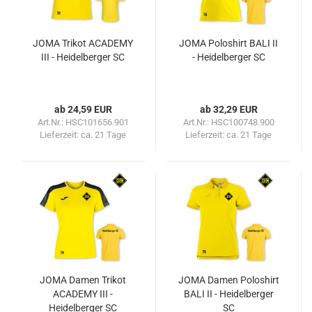
JOMA Trikot ACADEMY
JOMA Poloshirt BALI II
III - Heidelberger SC
- Heidelberger SC
ab 24,59 EUR
ab 32,29 EUR
Art.Nr.: HSC101656.901
Art.Nr.: HSC100748.900
Lieferzeit:
ca. 21 Tage
Lieferzeit:
ca. 21 Tage
JOMA Damen Trikot
JOMA Damen Poloshirt
ACADEMY III -
BALI II - Heidelberger
Heidelberger SC
SC