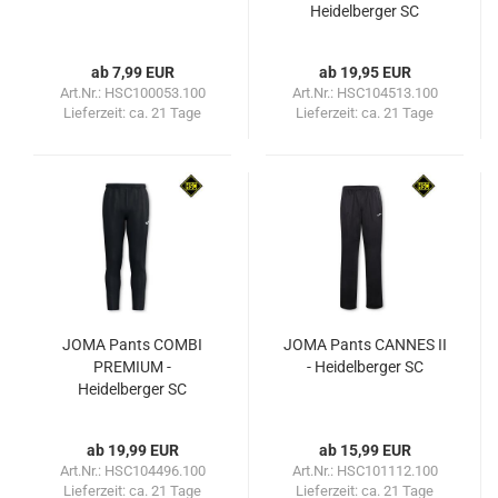
Heidelberger SC
ab 7,99 EUR
ab 19,95 EUR
Art.Nr.: HSC100053.100
Art.Nr.: HSC104513.100
Lieferzeit:
ca. 21 Tage
Lieferzeit:
ca. 21 Tage
JOMA Pants COMBI
JOMA Pants CANNES II
PREMIUM -
- Heidelberger SC
Heidelberger SC
ab 19,99 EUR
ab 15,99 EUR
Art.Nr.: HSC104496.100
Art.Nr.: HSC101112.100
Lieferzeit:
ca. 21 Tage
Lieferzeit:
ca. 21 Tage