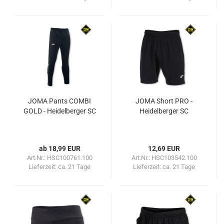
JOMA Pants COMBI
JOMA Short PRO -
GOLD - Heidelberger SC
Heidelberger SC
ab 18,99 EUR
12,69 EUR
Art.Nr.: HSC100761.100
Art.Nr.: HSC103542.100
Lieferzeit:
ca. 21 Tage
Lieferzeit:
ca. 21 Tage