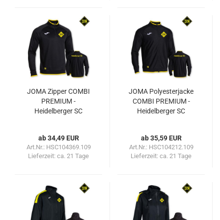
JOMA Zipper COMBI
JOMA Polyesterjacke
PREMIUM -
COMBI PREMIUM -
Heidelberger SC
Heidelberger SC
ab 34,49 EUR
ab 35,59 EUR
Art.Nr.: HSC104369.109
Art.Nr.: HSC104212.109
Lieferzeit:
ca. 21 Tage
Lieferzeit:
ca. 21 Tage