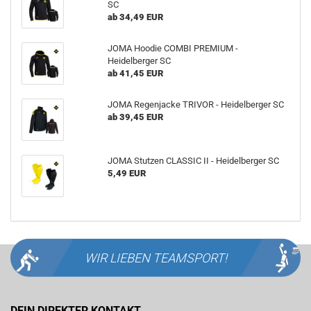
SC
ab 34,49 EUR
JOMA Hoodie COMBI PREMIUM -
Heidelberger SC
ab 41,45 EUR
JOMA Regenjacke TRIVOR - Heidelberger SC
ab 39,45 EUR
JOMA Stutzen CLASSIC II - Heidelberger SC
5,49 EUR
WIR LIEBEN
TEAMSPORT!
DEIN DIREKTER KONTAKT