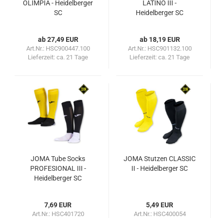
OLIMPIA - Heidelberger
LATINO III -
SC
Heidelberger SC
ab 27,49 EUR
ab 18,19 EUR
Art.Nr.: HSC900447.100
Art.Nr.: HSC901132.100
Lieferzeit:
ca. 21 Tage
Lieferzeit:
ca. 21 Tage
JOMA Tube Socks
JOMA Stutzen CLASSIC
PROFESIONAL III -
II - Heidelberger SC
Heidelberger SC
7,69 EUR
5,49 EUR
Art.Nr.: HSC401720
Art.Nr.: HSC400054