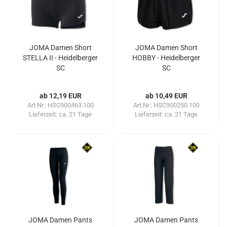
JOMA Damen Short
JOMA Damen Short
STELLA II - Heidelberger
HOBBY - Heidelberger
SC
SC
ab 12,19 EUR
ab 10,49 EUR
Art.Nr.: HSC900463.100
Art.Nr.: HSC900250.100
Lieferzeit:
ca. 21 Tage
Lieferzeit:
ca. 21 Tage
JOMA Damen Pants
JOMA Damen Pants