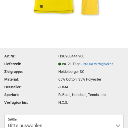
Art.Nr.:
HSC900444.900
Lieferzeit:
ca. 21 Tage
(Info zur Verfügbarkeit)
Zielgruppe:
Heidelberger SC
Material:
65% Cotton, 35% Polyester
Hersteller:
JOMA
Sportart:
Fußball, Handball, Tennis, etc.
Verfügbar bis:
N.O.S.
Größe: