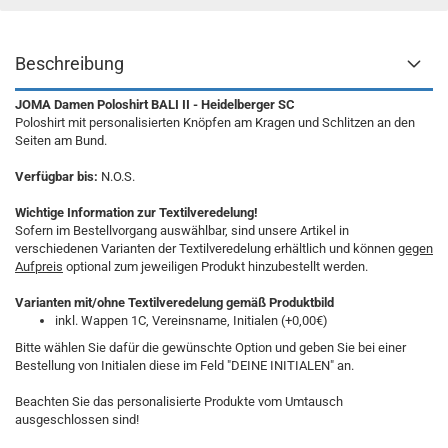
Beschreibung
JOMA Damen Poloshirt BALI II - Heidelberger SC
Poloshirt mit personalisierten Knöpfen am Kragen und Schlitzen an den
Seiten am Bund.
Verfügbar bis:
N.O.S.
Wichtige Information zur Textilveredelung!
Sofern im Bestellvorgang auswählbar, sind unsere Artikel in
verschiedenen Varianten der Textilveredelung erhältlich und können
gegen
Aufpreis
optional zum jeweiligen Produkt hinzubestellt werden.
Varianten mit/ohne Textilveredelung gemäß Produktbild
inkl. Wappen 1C, Vereinsname, Initialen (+0,00€)
Bitte wählen Sie dafür die gewünschte Option und geben Sie bei einer
Bestellung von Initialen diese im Feld "DEINE INITIALEN" an.
Beachten Sie das personalisierte Produkte vom Umtausch
ausgeschlossen sind!