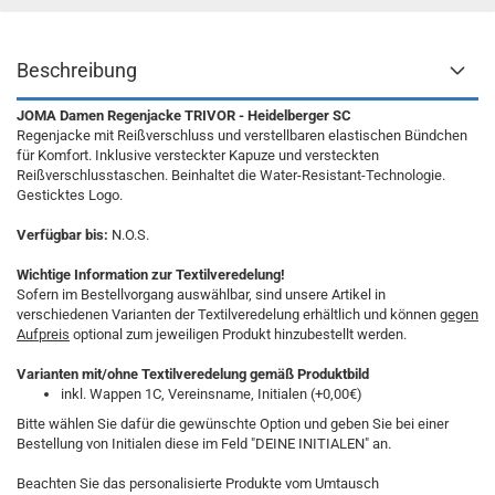
Beschreibung
JOMA Damen Regenjacke TRIVOR - Heidelberger SC
Regenjacke mit Reißverschluss und verstellbaren elastischen Bündchen
für Komfort. Inklusive versteckter Kapuze und versteckten
Reißverschlusstaschen. Beinhaltet die Water-Resistant-Technologie.
Gesticktes Logo.
Verfügbar bis:
N.O.S.
Wichtige Information zur Textilveredelung!
Sofern im Bestellvorgang auswählbar, sind unsere Artikel in
verschiedenen Varianten der Textilveredelung erhältlich und können
gegen
Aufpreis
optional zum jeweiligen Produkt hinzubestellt werden.
Varianten mit/ohne Textilveredelung gemäß Produktbild
inkl. Wappen 1C, Vereinsname, Initialen (+0,00€)
Bitte wählen Sie dafür die gewünschte Option und geben Sie bei einer
Bestellung von Initialen diese im Feld "DEINE INITIALEN" an.
Beachten Sie das personalisierte Produkte vom Umtausch