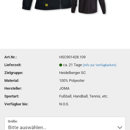
Art.Nr.:
HSC901428.109
Lieferzeit:
ca. 21 Tage
(Info zur Verfügbarkeit)
Zielgruppe:
Heidelberger SC
Material:
100% Polyester
Hersteller:
JOMA
Sportart:
Fußball, Handball, Tennis, etc.
Verfügbar bis:
N.O.S.
Größe: