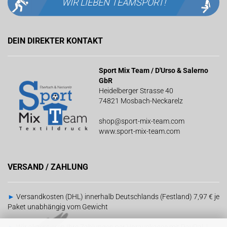
WIR LIEBEN
TEAMSPORT!
DEIN DIREKTER KONTAKT
Sport Mix Team / D'Urso & Salerno
GbR
Heidelberger Strasse 40
74821 Mosbach-Neckarelz
shop@sport-mix-team.com
www.sport-mix-team.com
VERSAND / ZAHLUNG
►
Versandkosten (DHL) innerhalb Deutschlands (Festland) 7,97 € je
Paket unabhängig vom Gewicht