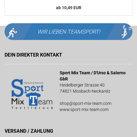
ab 10,49 EUR
WIR LIEBEN
TEAMSPORT!
DEIN DIREKTER KONTAKT
Sport Mix Team / D'Urso & Salerno
GbR
Heidelberger Strasse 40
74821 Mosbach-Neckarelz
shop@sport-mix-team.com
www.sport-mix-team.com
VERSAND / ZAHLUNG