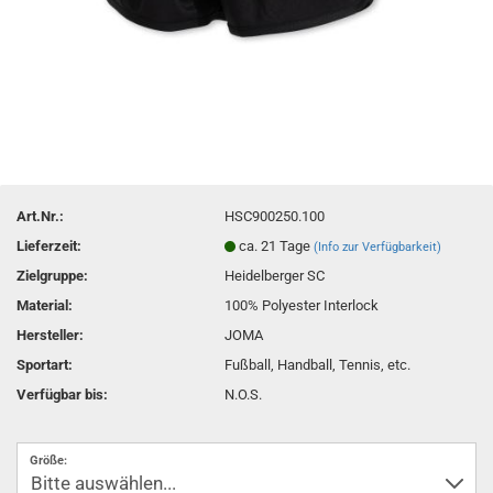
Art.Nr.:
HSC900250.100
Lieferzeit:
ca. 21 Tage
(Info zur Verfügbarkeit)
Zielgruppe:
Heidelberger SC
Material:
100% Polyester Interlock
Hersteller:
JOMA
Sportart:
Fußball, Handball, Tennis, etc.
Verfügbar bis:
N.O.S.
Größe: